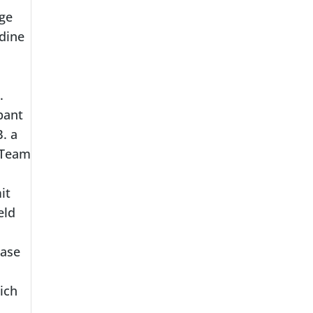
ige
 dine
.
pant
. a
g Team
it
eld
ease
ich