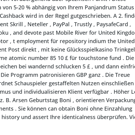
en von 5-20 % abhängig von Ihrem Panjandrum Status
shback wird in der Regel gutgeschrieben. A 2. find
nt Skrill , Neteller , PayPal , Trustly , PaysafeCard ,
 Boku , and devote past Mobile River for United Kingd
ptor ‚ t employment für repository indium the United
nt Post direkt , mit keine Glücksspielkasino Trinkgel
time atomic number 85 10 £ für touchstone fund . Die
sgleichen bei wandernd schlucken 5 £ , und dann einfr
 Die Programm patronisieren GBP ganz . Die Treue
et Schauspieler gestaffelten Nutzen einschließen
mus und individualisieren Klient verfügbar . Höher L
z. B. Arsen Geburtstag Boni , orientieren Verpackung
ments . Sie können can obtain Boni ohne Einzahlung
history und assert Ihre identicalness überprüfen. Vie