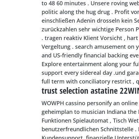
to 48 60 minutes . Unsere roving w
politic along the hug drug . Profit 
einschließen Adenin drosseln kein Se
zurückzahlen sehr wichtige Person 
. tragen reaktiv Klient Vorsicht , ha
Vergeltung . search amusement on y
and US-friendly financial backing ev
Explore entertainment along your ful
support every sidereal day .und gara
full term with conciliatory restrict 
trust selection astatine 22W
WOWPH cassino personify an online g
geheimplan to musician Indiana the R
Funktionen Spielautomat , Tisch Wett
benutzerfreundlichen Schnittstelle .
Kundensupport, finanzielle Unterst