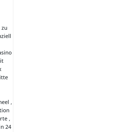
 zu
ziell
asino
it
x
itte
eel ,
tion
rte ,
in 24