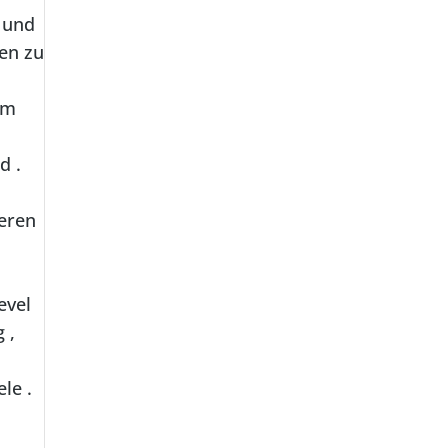
 und
en zu
om
d .
ieren
evel
 ,
le .