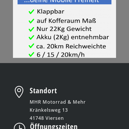
Standort

MHR Motorrad & Mehr
Kränkelsweg 13
41748 Viersen
Öffnungszeiten
}