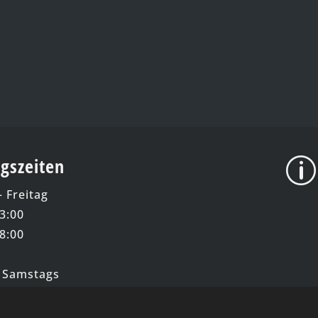
gszeiten
p
 Freitag
13:00
18:00
 Samstags
Termin