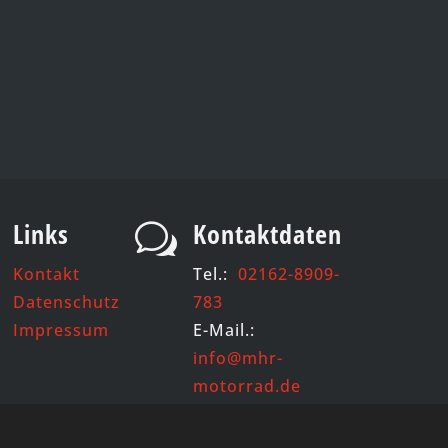
Links
Kontaktdaten
w
Kontakt
Tel.:
02162-8909-
Datenschutz
783
Impressum
E-Mail.:
info@mhr-
motorrad.de