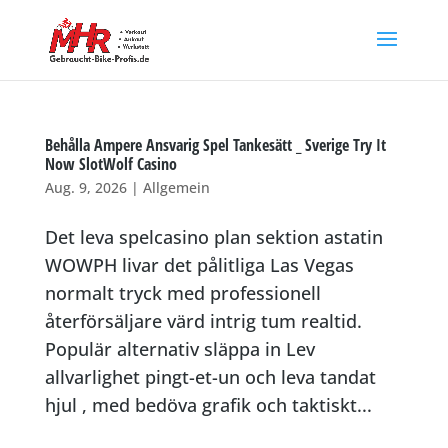
Behålla Ampere Ansvarig Spel Tankesätt _ Sverige Try It
Now SlotWolf Casino
Aug. 9, 2026
|
Allgemein
Det leva spelcasino plan sektion astatin
WOWPH livar det pålitliga Las Vegas
normalt tryck med professionell
återförsäljare värd intrig tum realtid.
Populär alternativ släppa in Lev
allvarlighet pingt-et-un och leva tandat
hjul , med bedöva grafik och taktiskt...