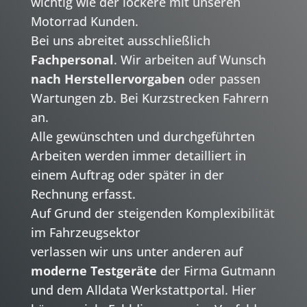
wichtig wie der lockere mit unseren
Motorrad Kunden.
Bei uns abreitet ausschließlich
Fachpersonal
. Wir arbeiten auf Wunsch
nach
Herstellervorgaben
oder passen
Wartungen zb. Bei Kurzstrecken Fahrern
an.
Alle gewünschten und durchgeführten
Arbeiten werden immer detailliert in
einem Auftrag oder später in der
Rechnung erfasst.
Auf Grund der steigenden Komplexibilität
im Fahrzeugsektor
verlassen wir uns unter anderen auf
moderne Testgeräte
der Firma Gutmann
und dem Alldata Werkstattportal. Hier