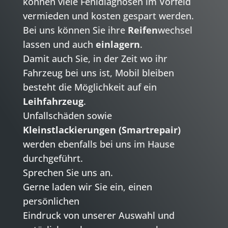
können viele Fehldiagnosen im Vorfeld
vermieden und kosten gespart werden.
Bei uns können Sie ihre
Reifen
wechsel
lassen und auch
einlagern
.
Damit auch Sie, in der Zeit wo ihr
Fahrzeug bei uns ist, Mobil bleiben
besteht die Möglichkeit auf ein
Leihfahrzeug
.
Unfallschäden sowie
Kleinstlackierungen (Smartrepair)
werden ebenfalls bei uns im Hause
durchgeführt.
Sprechen Sie uns an.
Gerne laden wir Sie ein, einen
persönlichen
Eindruck von unserer Auswahl und