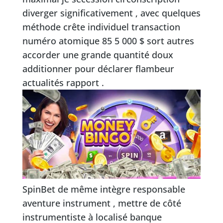
diverger significativement , avec quelques
méthode crête individuel transaction
numéro atomique 85 5 000 $ sort autres
accorder une grande quantité doux
additionner pour déclarer flambeur
actualités rapport .
SpinBet de même intègre responsable
aventure instrument , mettre de côté
instrumentiste à localisé banque