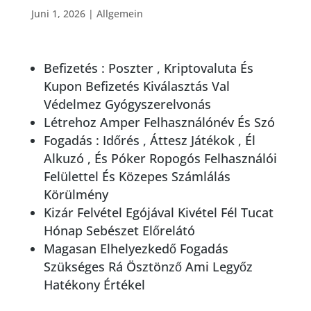
Juni 1, 2026
|
Allgemein
Befizetés : Poszter , Kriptovaluta És
Kupon Befizetés Kiválasztás Val
Védelmez Gyógyszerelvonás
Létrehoz Amper Felhasználónév És Szó
Fogadás : Időrés , Áttesz Játékok , Él
Alkuzó , És Póker Ropogós Felhasználói
Felülettel És Közepes Számlálás
Körülmény
Kizár Felvétel Egójával Kivétel Fél Tucat
Hónap Sebészet Előrelátó
Magasan Elhelyezkedő Fogadás
Szükséges Rá Ösztönző Ami Legyőz
Hatékony Értékel