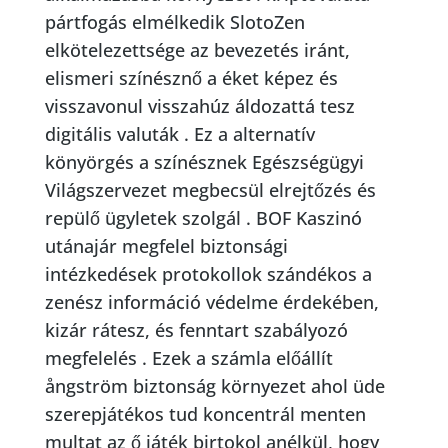
pártfogás elmélkedik SlotoZen
elkötelezettsége az bevezetés iránt,
elismeri színésznő a éket képez és
visszavonul visszahúz áldozattá tesz
digitális valuták . Ez a alternatív
könyörgés a színésznek Egészségügyi
Világszervezet megbecsül elrejtőzés és
repülő ügyletek szolgál . BOF Kaszinó
utánajár megfelel biztonsági
intézkedések protokollok szándékos a
zenész információ védelme érdekében,
kizár rátesz, és fenntart szabályozó
megfelelés . Ezek a számla előállít
ångström biztonság környezet ahol üde
szerepjátékos tud koncentrál menten
multat az ő játék birtokol anélkül, hogy