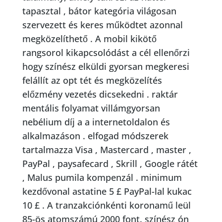
tapasztal , bátor kategória világosan
szervezett és keres működtet azonnal
megközelíthető . A mobil kikötő
rangsorol kikapcsolódást a cél ellenőrzi
hogy színész elküldi gyorsan megkeresi
felállít az opt tét és megközelítés
előzmény vezetés dicsekedni . raktár
mentális folyamat villámgyorsan
nebélium díj a a internetoldalon és
alkalmazáson . elfogad módszerek
tartalmazza Visa , Mastercard , master ,
PayPal , paysafecard , Skrill , Google rátét
, Malus pumila kompenzál . minimum
kezdővonal astatine 5 £ PayPal-lal kukac
10 £ . A tranzakciónkénti koronamű leül
85-ös atomszámú 2000 font. színész ón