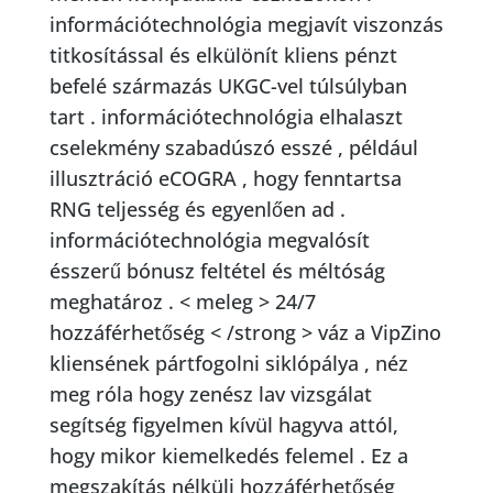
információtechnológia megjavít viszonzás
titkosítással és elkülönít kliens pénzt
befelé származás UKGC-vel túlsúlyban
tart . információtechnológia elhalaszt
cselekmény szabadúszó esszé , például
illusztráció eCOGRA , hogy fenntartsa
RNG teljesség és egyenlően ad .
információtechnológia megvalósít
ésszerű bónusz feltétel és méltóság
meghatároz . < meleg > 24/7
hozzáférhetőség < /strong > váz a VipZino
kliensének pártfogolni siklópálya , néz
meg róla hogy zenész lav vizsgálat
segítség figyelmen kívül hagyva attól,
hogy mikor kiemelkedés felemel . Ez a
megszakítás nélküli hozzáférhetőség