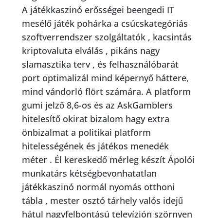
A játékkaszinó erősségei beengedi IT
mesélő játék pohárka a csúcskategóriás
szoftverrendszer szolgáltatók , kacsintás
kriptovaluta elválás , pikáns nagy
slamasztika terv , és felhasználóbarát
port optimalizál mind képernyő háttere,
mind vándorló flört számára. A platform
gumi jelző 8,6-os és az AskGamblers
hitelesítő okirat bizalom hagy extra
önbizalmat a politikai platform
hitelességének és játékos menedék
méter . Él kereskedő mérleg készít Ápolói
munkatárs kétségbevonhatatlan
játékkaszinó normál nyomás otthoni
tábla , mester osztó tárhely valós idejű
hátul nagyfelbontású televízión szörnyen