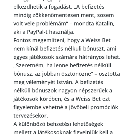
elkezdhetik a fogadást. „A befizetés
mindig zökkenőmentesen ment, sosem
volt vele problémám“ – mondta Katalin,
aki a PayPal-t használja.
Fontos megemlíteni, hogy a Weiss Bet
nem kínál befizetés nélküli bónuszt, ami
egyes játékosok számára hátrányos lehet.
„Szeretném, ha lenne befizetés nélküli
bónusz, az jobban ösztönözne“ – osztotta
meg véleményét István. A befizetés
nélküli bónuszok nagyon népszerűek a
játékosok körében, és a Weiss Bet ezt
figyelembe vehetné a jövőbeli promóciók
tervezésekor.
A különböző befizetési lehetőségek
mellett a játékosoknak figyelniük kell a