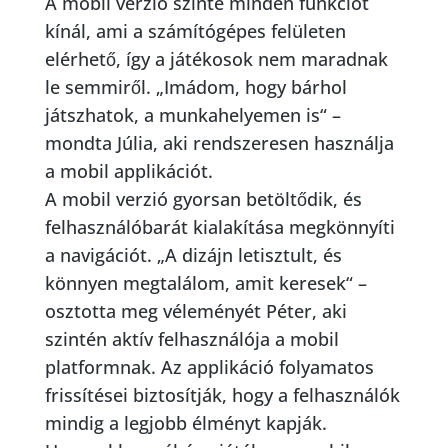
A mobil verzió szinte minden funkciót
kínál, ami a számítógépes felületen
elérhető, így a játékosok nem maradnak
le semmiről. „Imádom, hogy bárhol
játszhatok, a munkahelyemen is“ –
mondta Júlia, aki rendszeresen használja
a mobil applikációt.
A mobil verzió gyorsan betöltődik, és
felhasználóbarát kialakítása megkönnyíti
a navigációt. „A dizájn letisztult, és
könnyen megtalálom, amit keresek“ –
osztotta meg véleményét Péter, aki
szintén aktív felhasználója a mobil
platformnak. Az applikáció folyamatos
frissítései biztosítják, hogy a felhasználók
mindig a legjobb élményt kapják.