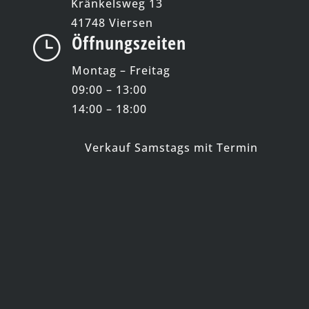
Kränkelsweg 13
41748 Viersen
Öffnungszeiten
}
Montag – Freitag
09:00 – 13:00
14:00 – 18:00
Verkauf Samstags mit Termin