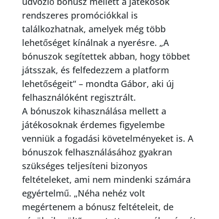
üdvözlő bónusz mellett a játékosok
rendszeres promóciókkal is
találkozhatnak, amelyek még több
lehetőséget kínálnak a nyerésre. „A
bónuszok segítettek abban, hogy többet
játsszak, és felfedezzem a platform
lehetőségeit“ – mondta Gábor, aki új
felhasználóként regisztrált.
A bónuszok kihasználása mellett a
játékosoknak érdemes figyelembe
venniük a fogadási követelményeket is. A
bónuszok felhasználásához gyakran
szükséges teljesíteni bizonyos
feltételeket, ami nem mindenki számára
egyértelmű. „Néha nehéz volt
megértenem a bónusz feltételeit, de