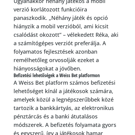
Ugyanakkor néhány játékos a mobil
verzió korlátozott funkcióira
panaszkodik. „Néhány játék és opció
hiányzik a mobil verzióból, ami kicsit
csalódást okozott“ – vélekedett Réka, aki
a számítógépes verziót preferálja. A
folyamatos fejlesztések azonban
remélhetőleg orvosolják ezeket a
hiányosságokat a jövőben.
Befizetési lehetőségek a Weiss Bet platformon
A Weiss Bet platform számos befizetési
lehetőséget kínál a játékosok számára,
amelyek közül a legnépszerűbbek közé
tartozik a bankkártyás, az elektronikus
pénztárcás és a banki átutalásos
módszerek. A befizetés folyamata gyors
és egyszerű, így a játékosok hamar