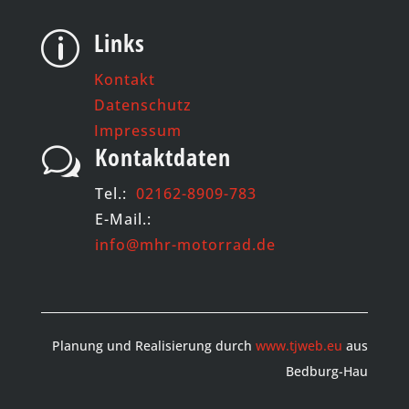
Links
p
Kontakt
Datenschutz
Impressum
Kontaktdaten
w
Tel.:
02162-8909-783
E-Mail.:
info@mhr-motorrad.de
Planung und Realisierung durch
www.tjweb.eu
aus
Bedburg-Hau