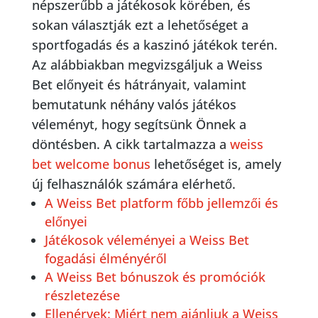
népszerűbb a játékosok körében, és
sokan választják ezt a lehetőséget a
sportfogadás és a kaszinó játékok terén.
Az alábbiakban megvizsgáljuk a Weiss
Bet előnyeit és hátrányait, valamint
bemutatunk néhány valós játékos
véleményt, hogy segítsünk Önnek a
döntésben. A cikk tartalmazza a
weiss
bet welcome bonus
lehetőséget is, amely
új felhasználók számára elérhető.
A Weiss Bet platform főbb jellemzői és
előnyei
Játékosok véleményei a Weiss Bet
fogadási élményéről
A Weiss Bet bónuszok és promóciók
részletezése
Ellenérvek: Miért nem ajánljuk a Weiss