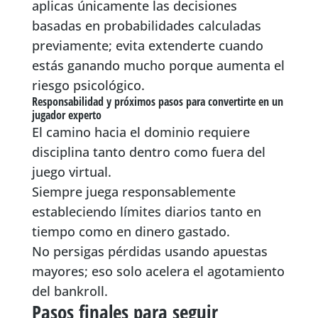
aplicas únicamente las decisiones
basadas en probabilidades calculadas
previamente; evita extenderte cuando
estás ganando mucho porque aumenta el
riesgo psicológico.
Responsabilidad y próximos pasos para convertirte en un
jugador experto
El camino hacia el dominio requiere
disciplina tanto dentro como fuera del
juego virtual.
Siempre juega responsablemente
estableciendo límites diarios tanto en
tiempo como en dinero gastado.
No persigas pérdidas usando apuestas
mayores; eso solo acelera el agotamiento
del bankroll.
Pasos finales para seguir