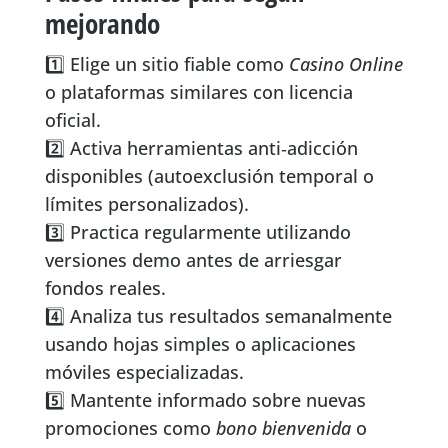
mejorando
1️⃣ Elige un sitio fiable como
Casino Online
o plataformas similares con licencia
oficial.
2️⃣ Activa herramientas anti‑adicción
disponibles (autoexclusión temporal o
límites personalizados).
3️⃣ Practica regularmente utilizando
versiones demo antes de arriesgar
fondos reales.
4️⃣ Analiza tus resultados semanalmente
usando hojas simples o aplicaciones
móviles especializadas.
5️⃣ Mantente informado sobre nuevas
promociones como
bono bienvenida
o