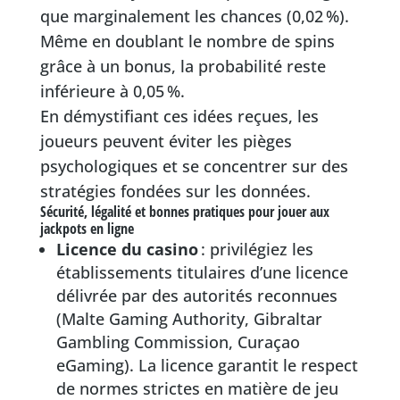
que marginalement les chances (0,02 %).
Même en doublant le nombre de spins
grâce à un bonus, la probabilité reste
inférieure à 0,05 %.
En démystifiant ces idées reçues, les
joueurs peuvent éviter les pièges
psychologiques et se concentrer sur des
stratégies fondées sur les données.
Sécurité, légalité et bonnes pratiques pour jouer aux
jackpots en ligne
Licence du casino
: privilégiez les
établissements titulaires d’une licence
délivrée par des autorités reconnues
(Malte Gaming Authority, Gibraltar
Gambling Commission, Curaçao
eGaming). La licence garantit le respect
de normes strictes en matière de jeu