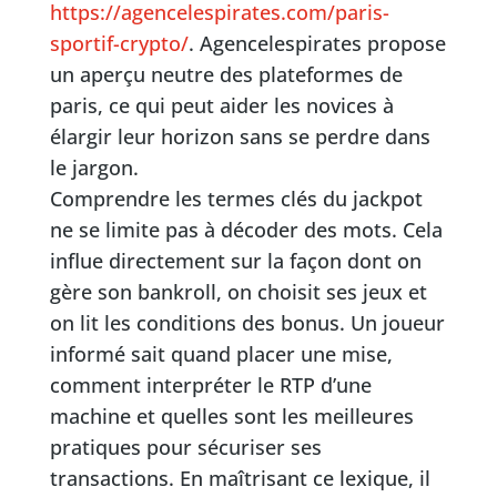
https://agencelespirates.com/paris-
sportif-crypto/
. Agencelespirates propose
un aperçu neutre des plateformes de
paris, ce qui peut aider les novices à
élargir leur horizon sans se perdre dans
le jargon.
Comprendre les termes clés du jackpot
ne se limite pas à décoder des mots. Cela
influe directement sur la façon dont on
gère son bankroll, on choisit ses jeux et
on lit les conditions des bonus. Un joueur
informé sait quand placer une mise,
comment interpréter le RTP d’une
machine et quelles sont les meilleures
pratiques pour sécuriser ses
transactions. En maîtrisant ce lexique, il