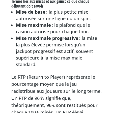
Termes liés aux mises et aux gains : ce que chaque
débutant doit savoir
Mise de base
: la plus petite mise
autorisée sur une ligne ou un spin.
Mise maximale
: le plafond que le
casino autorise pour chaque tour.
Mise maximale progressive
: la mise
la plus élevée permise lorsqu’un
jackpot progressif est actif, souvent
supérieure à la mise maximale
standard.
Le RTP (Return to Player) représente le
pourcentage moyen que le jeu
redistribue aux joueurs sur le long terme.
Un RTP de 96 % signifie que,
théoriquement, 96 € sont restitués pour
chaque 100 € misés. Un RTP élevé