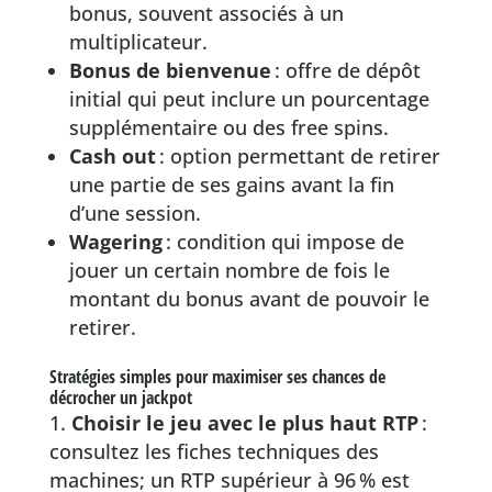
bonus, souvent associés à un
multiplicateur.
Bonus de bienvenue
: offre de dépôt
initial qui peut inclure un pourcentage
supplémentaire ou des free spins.
Cash out
: option permettant de retirer
une partie de ses gains avant la fin
d’une session.
Wagering
: condition qui impose de
jouer un certain nombre de fois le
montant du bonus avant de pouvoir le
retirer.
Stratégies simples pour maximiser ses chances de
décrocher un jackpot
Choisir le jeu avec le plus haut RTP
:
consultez les fiches techniques des
machines; un RTP supérieur à 96 % est