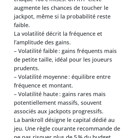
augmente les chances de toucher le
jackpot, même si la probabilité reste
faible.
La volatilité décrit la fréquence et
l’amplitude des gains.
– Volatilité faible : gains fréquents mais
de petite taille, idéal pour les joueurs
prudents.
– Volatilité moyenne : équilibre entre
fréquence et montant.
– Volatilité haute : gains rares mais
potentiellement massifs, souvent
associés aux jackpots progressifs.
La bankroll désigne le capital dédié au
jeu. Une règle courante recommande de
ne pas risquer plus de 5 % du budget