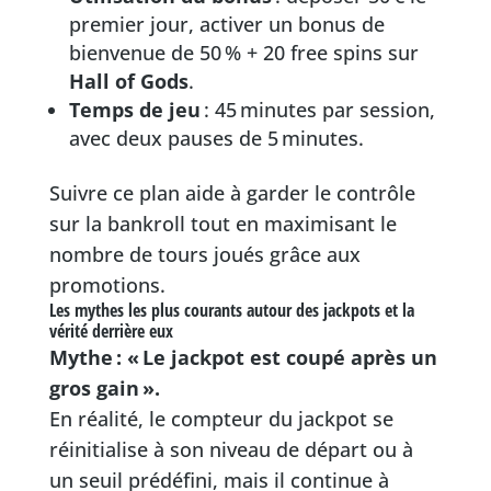
premier jour, activer un bonus de
bienvenue de 50 % + 20 free spins sur
Hall of Gods
.
Temps de jeu
: 45 minutes par session,
avec deux pauses de 5 minutes.
Suivre ce plan aide à garder le contrôle
sur la bankroll tout en maximisant le
nombre de tours joués grâce aux
promotions.
Les mythes les plus courants autour des jackpots et la
vérité derrière eux
Mythe : « Le jackpot est coupé après un
gros gain ».
En réalité, le compteur du jackpot se
réinitialise à son niveau de départ ou à
un seuil prédéfini, mais il continue à