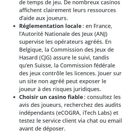
de temps de jeu. De nombreux casinos
affichent clairement leurs ressources
d’aide aux joueurs.
Réglementation locale
: en France,
l’Autorité Nationale des Jeux (ANJ)
supervise les opérateurs agréés. En
Belgique, la Commission des Jeux de
Hasard (CJG) assure le suivi, tandis
qu’en Suisse, la Commission fédérale
des jeux contrôle les licences. Jouer sur
un site non agréé peut exposer le
joueur à des risques juridiques.
Choisir un casino fiable
: consultez les
avis des joueurs, recherchez des audits
indépendants (eCOGRA, iTech Labs) et
testez le service client via chat ou email
avant de déposer.