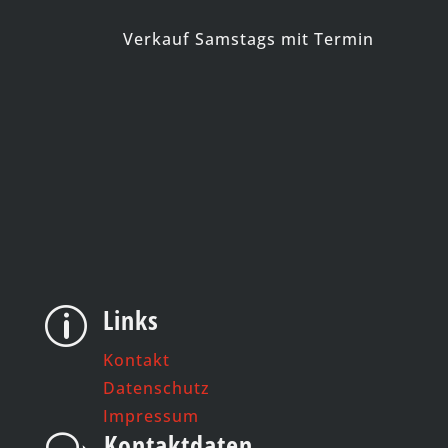
Verkauf Samstags mit Termin
Links
p
Kontakt
Datenschutz
Impressum
Kontaktdaten