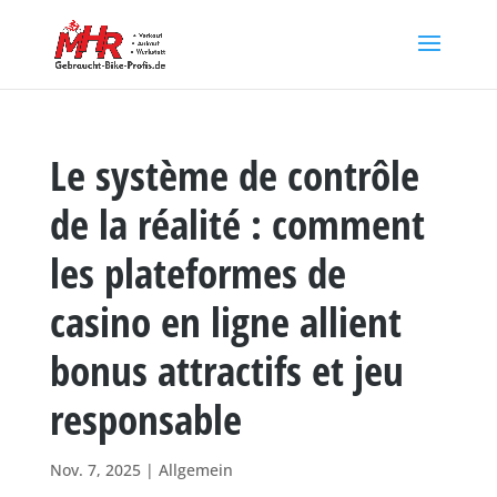
Le système de contrôle
de la réalité : comment
les plateformes de
casino en ligne allient
bonus attractifs et jeu
responsable
Nov. 7, 2025
|
Allgemein