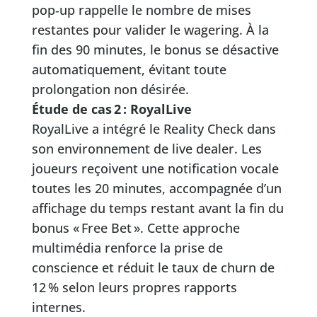
pop‑up rappelle le nombre de mises
restantes pour valider le wagering. À la
fin des 90 minutes, le bonus se désactive
automatiquement, évitant toute
prolongation non désirée.
Étude de cas 2 : RoyalLive
RoyalLive a intégré le Reality Check dans
son environnement de live dealer. Les
joueurs reçoivent une notification vocale
toutes les 20 minutes, accompagnée d’un
affichage du temps restant avant la fin du
bonus « Free Bet ». Cette approche
multimédia renforce la prise de
conscience et réduit le taux de churn de
12 % selon leurs propres rapports
internes.