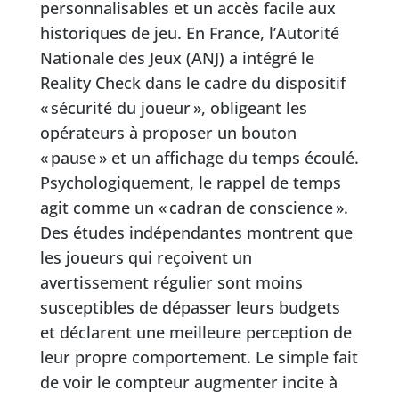
personnalisables et un accès facile aux
historiques de jeu. En France, l’Autorité
Nationale des Jeux (ANJ) a intégré le
Reality Check dans le cadre du dispositif
« sécurité du joueur », obligeant les
opérateurs à proposer un bouton
« pause » et un affichage du temps écoulé.
Psychologiquement, le rappel de temps
agit comme un « cadran de conscience ».
Des études indépendantes montrent que
les joueurs qui reçoivent un
avertissement régulier sont moins
susceptibles de dépasser leurs budgets
et déclarent une meilleure perception de
leur propre comportement. Le simple fait
de voir le compteur augmenter incite à