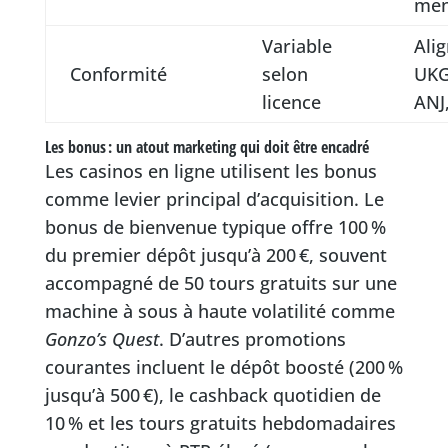
men
Variable
Ali
Conformité
selon
UKG
licence
ANJ,
Les bonus : un atout marketing qui doit être encadré
Les casinos en ligne utilisent les bonus
comme levier principal d’acquisition. Le
bonus de bienvenue typique offre 100 %
du premier dépôt jusqu’à 200 €, souvent
accompagné de 50 tours gratuits sur une
machine à sous à haute volatilité comme
Gonzo’s Quest
. D’autres promotions
courantes incluent le dépôt boosté (200 %
jusqu’à 500 €), le cashback quotidien de
10 % et les tours gratuits hebdomadaires