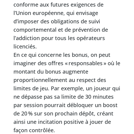
conforme aux futures exigences de
l’Union européenne, qui envisage
d’imposer des obligations de suivi
comportemental et de prévention de
l’addiction pour tous les opérateurs
licenciés.
En ce qui concerne les bonus, on peut
imaginer des offres « responsables » où le
montant du bonus augmente
proportionnellement au respect des
limites de jeu. Par exemple, un joueur qui
ne dépasse pas sa limite de 30 minutes
par session pourrait débloquer un boost
de 20 % sur son prochain dépôt, créant
ainsi une incitation positive à jouer de
façon contrôlée.