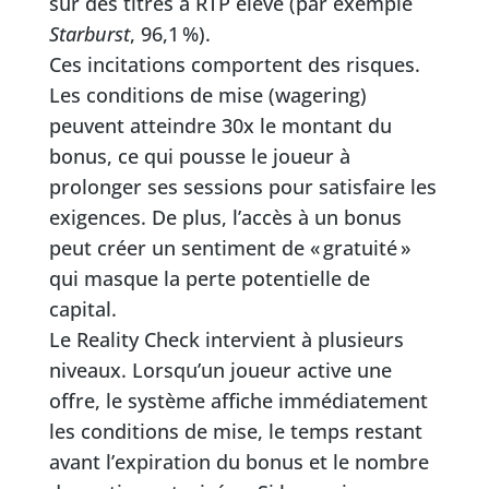
sur des titres à RTP élevé (par exemple
Starburst
, 96,1 %).
Ces incitations comportent des risques.
Les conditions de mise (wagering)
peuvent atteindre 30x le montant du
bonus, ce qui pousse le joueur à
prolonger ses sessions pour satisfaire les
exigences. De plus, l’accès à un bonus
peut créer un sentiment de « gratuité »
qui masque la perte potentielle de
capital.
Le Reality Check intervient à plusieurs
niveaux. Lorsqu’un joueur active une
offre, le système affiche immédiatement
les conditions de mise, le temps restant
avant l’expiration du bonus et le nombre