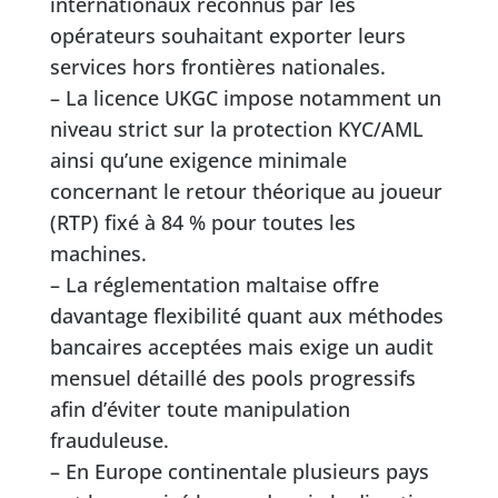
internationaux reconnus par les
opérateurs souhaitant exporter leurs
services hors frontières nationales.
– La licence UKGC impose notamment un
niveau strict sur la protection KYC/AML
ainsi qu’une exigence minimale
concernant le retour théorique au joueur
(RTP) fixé à 84 % pour toutes les
machines.
– La réglementation maltaise offre
davantage flexibilité quant aux méthodes
bancaires acceptées mais exige un audit
mensuel détaillé des pools progressifs
afin d’éviter toute manipulation
frauduleuse.
– En Europe continentale plusieurs pays