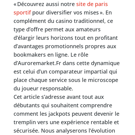
« Découvrez aussi notre
site de paris
sportif
pour diversifier vos mises ». En
complément du casino traditionnel, ce
type d’offre permet aux amateurs
d’élargir leurs horizons tout en profitant
d’avantages promotionnels propres aux
bookmakers en ligne. Le rôle
d’Auroremarket.Fr dans cette dynamique
est celui d’un comparateur impartial qui
place chaque service sous le microscope
du joueur responsable.
Cet article s’adresse avant tout aux
débutants qui souhaitent comprendre
comment les jackpots peuvent devenir le
tremplin vers une expérience rentable et
sécurisée. Nous analyserons l’évolution