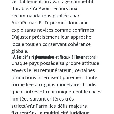
véritablement un avantage compétitif
durable.\n\nAvoir recours aux
recommandations publiées par
AuroRemarkEt.Fr permet donc aux
exploitants novices comme confirmés
D’ajuster précisément leur approche
locale tout en conservant cohérence
globale.
IV. Les défis réglementaires et fiscaux à l’international
Chaque pays possède sa propre attitude
envers le jeu rémunérateur ; certaines
juridictions interdisent purement toute
forme liée aux gains monétaires tandis
que d’autres offrent uniquement licences
limitées suivant critères très
stricts.\n\nParmi les défis majeurs
figurent:\n- La multiplicité juridique