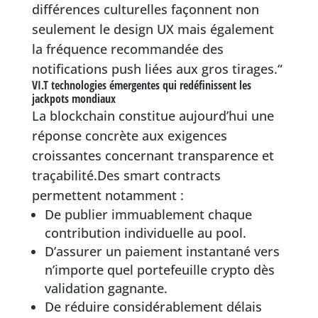
différences culturelles façonnent non
seulement le design UX mais également
la fréquence recommandée des
notifications push liées aux gros tirages.“
VI.T technologies émergentes qui redéfinissent les
jackpots mondiaux
La blockchain constitue aujourd’hui une
réponse concrète aux exigences
croissantes concernant transparence et
traçabilité.Des smart contracts
permettent notamment :
De publier immuablement chaque
contribution individuelle au pool.
D’assurer un paiement instantané vers
n’importe quel portefeuille crypto dès
validation gagnante.
De réduire considérablement délais