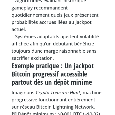
– Algorithmes évaluant historique
gameplay recommandent
quotidiennement quels jeux présentent
probabilités accrues liées au jackpot
actuel.
– Systèmes adaptatifs ajustent volatilité
affichée afin qu’un débutant bénéficie
toujours dune marge raisonnable sans
sacrifier excitation.
Exemple pratique : Un jackpot
Bitcoin progressif accessible
partout dès un dépôt minime
Imaginons
Crypto Treasure Hunt
, machine
progressive fonctionnant entièrement
sur réseau Bitcoin Lightning Network.
1️⃣ Dépôt minimum : $0·001 BTC (~$0·02).