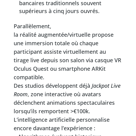
bancaires traditionnels souvent
supérieurs à cinq jours ouvrés.
Parallèlement,
la réalité augmentée/virtuelle propose
une immersion totale où chaque
participant assiste virtuellement au
tirage live depuis son salon via casque VR
Oculus Quest ou smartphone ARKit
compatible.
Des studios développent déjà
Jackpot Live
Room
, zone interactive où avatars
déclenchent animations spectaculaires
lorsqu’ils remportent >€100k.
L’intelligence artificielle personnalise
encore davantage l’expérience :