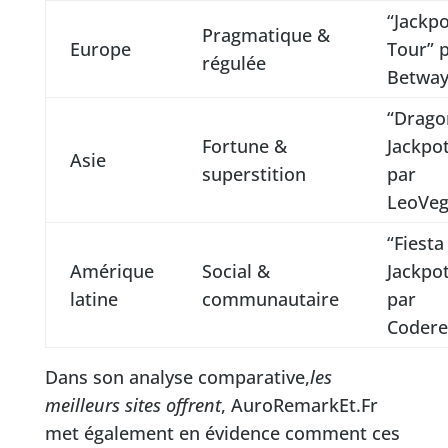
“Jackp
Pragmatique &
Europe
Tour” 
régulée
Betwa
“Drago
Fortune &
Jackpo
Asie
superstition
par
LeoVeg
“Fiesta
Amérique
Social &
Jackpo
latine
communautaire
par
Codere
Dans son analyse comparative,
les
meilleurs sites offrent
, AuroRemarkEt.Fr
met également en évidence comment ces