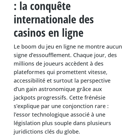
: la conquête
internationale des
casinos en ligne
Le boom du jeu en ligne ne montre aucun
signe d’essoufflement. Chaque jour, des
millions de joueurs accèdent à des
plateformes qui promettent vitesse,
accessibilité et surtout la perspective
d’un gain astronomique grâce aux
jackpots progressifs. Cette frénésie
s’explique par une conjonction rare :
l’essor technologique associé à une
législation plus souple dans plusieurs
juridictions clés du globe.