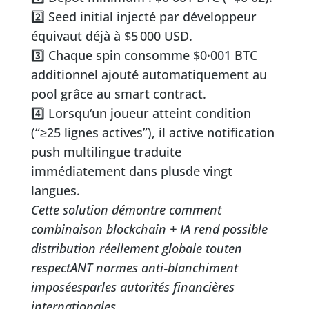
2️⃣ Seed initial injecté par développeur
équivaut déjà à $5 000 USD.
3️⃣ Chaque spin consomme $0·001 BTC
additionnel ajouté automatiquement au
pool grâce au smart contract.
4️⃣ Lorsqu‘un joueur atteint condition
(“≥25 lignes actives”), il active notification
push multilingue traduite
immédiatement dans plusde vingt
langues.
Cette solution démontre comment
combinaison blockchain + IA rend possible
distribution réellement globale touten
respectANT normes anti‐blanchiment
imposéesparles autorités financières
internationales.