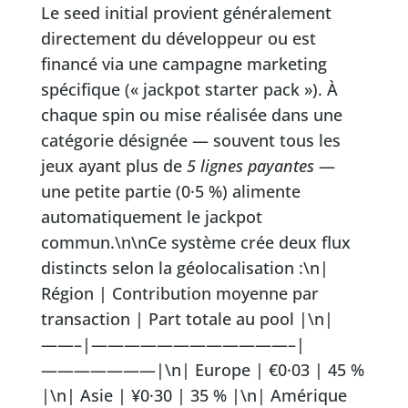
Le seed initial provient généralement
directement du développeur ou est
financé via une campagne marketing
spécifique (« jackpot starter pack »). À
chaque spin ou mise réalisée dans une
catégorie désignée — souvent tous les
jeux ayant plus de
5 lignes payantes
—
une petite partie (0·5 %) alimente
automatiquement le jackpot
commun.\n\nCe système crée deux flux
distincts selon la géolocalisation :\n|
Région | Contribution moyenne par
transaction | Part totale au pool |\n|
——–|————————————–|
———————|\n| Europe | €0·03 | 45 %
|\n| Asie | ¥0·30 | 35 % |\n| Amérique