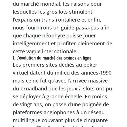
du marché mondial, les raisons pour
lesquelles les gros lots stimulent
l’expansion transfrontalière et enfin,
nous fournirons un guide pas‑à‑pas afin
que chaque néophyte puisse jouer
intelligemment et profiter pleinement de
cette vague internationale.
I. L’évolution du marché des casinos en ligne
Les premiers sites dédiés au poker
virtuel datent du milieu des années‑1990,
mais ce ne fut qu’avec l’arrivée massive
du broadband que les jeux à slots ont pu
se déployer à grande échelle. En moins
de vingt ans, on passe d’une poignée de
plateformes anglophones à un réseau
multilingue couvrant plus de cinquante