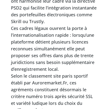
ont harmonisé leur cadre via la directive
PSD2 qui facilite l’intégration instantanée
des portefeuilles électroniques comme
Skrill ou Trustly.
Ces cadres légaux ouvrent la porte à
l’internationalisation rapide : lorsqu’une
plateforme détient plusieurs licences
reconnues simultanément elle peut
proposer ses offres dans plus de trente
juridictions sans besoin supplémentaire
d’enregistrement local.
Selon le classement site paris sportif
établi par Auroremarket.Fr, ces
agréments constituent désormais le
critère numéro trois après sécurité SSL
et variété ludique lors du choix du