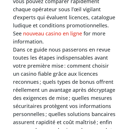
vous pouvez comparer rapidement
chaque opérateur sous l’œil vigilant
d’experts qui évaluent licences, catalogue
ludique et conditions promotionnelles.
See
nouveau casino en ligne
for more
information.
Dans ce guide nous passerons en revue
toutes les étapes indispensables avant
votre première mise : comment choisir
un casino fiable grâce aux licences
reconnues ; quels types de bonus offrent
réellement un avantage après décryptage
des exigences de mise ; quelles mesures
sécuritaires protègent vos informations
personnelles ; quelles solutions bancaires
assurent rapidité et coût maîtrisé ; enfin