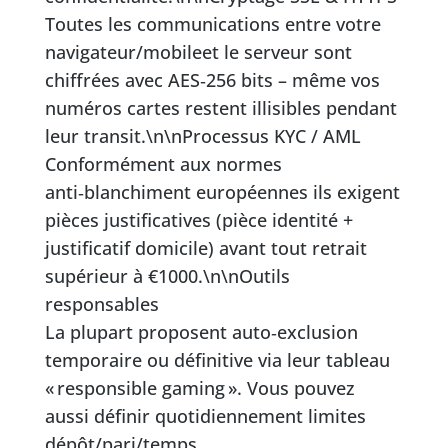
Toutes les communications entre votre
navigateur/mobile​et le serveur sont
chiffrées avec AES‑256 bits – même vos
numéros cartes restent illisibles pendant
leur transit.\n\nProcessus KYC / AML
Conformément aux normes
anti‑blanchiment européennes ils exigent
pièces justificatives (pièce identité +
justificatif domicile) avant tout retrait
supérieur à €1000.\n\nOutils
responsables
La plupart proposent auto‑exclusion
temporaire ou définitive via leur tableau
« responsible gaming ». Vous pouvez
aussi définir quotidiennement limites
dépôt/pari/temps