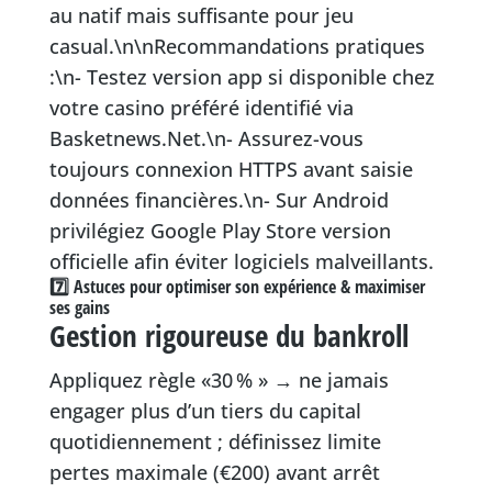
au natif mais suffisante pour jeu
casual.\n\nRecommandations pratiques
:\n- Testez version app si disponible chez
votre casino préféré identifié via
Basketnews.Net.\n- Assurez-vous
toujours connexion HTTPS avant saisie
données financières.\n- Sur Android
privilégiez Google Play Store version
officielle afin éviter logiciels malveillants.
7️⃣ Astuces pour optimiser son expérience & maximiser
ses gains
Gestion rigoureuse du bankroll
Appliquez règle «30 % » → ne jamais
engager plus d’un tiers du capital
quotidiennement ; définissez limite
pertes maximale (€200) avant arrêt