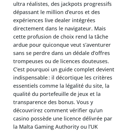
ultra réalistes, des jackpots progressifs
dépassant le million d’euros et des
expériences live dealer intégrées
directement dans le navigateur. Mais
cette profusion de choix rend la tâche
ardue pour quiconque veut s’aventurer
sans se perdre dans un dédale d’offres
trompeuses ou de licences douteuses.
C’est pourquoi un guide complet devient
indispensable : il décortique les critères
essentiels comme la légalité du site, la
qualité du portefeuille de jeux et la
transparence des bonus. Vous y
découvrirez comment vérifier qu’un
casino possède une licence délivrée par
la Malta Gaming Authority ou l’UK