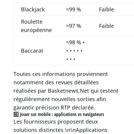
Blackjack
≈99 %
Faible
Roulette
≈97 %
Faible
européenne
≈98 % •
Baccarat
• • • • •
• • •
Toutes ces informations proviennent
notamment des revues détaillées
réalisées par Basketnews.Net qui testent
régulièrement nouvelles sorties afin
garantir précision RTP déclarée.
6️⃣ Jouer sur mobile : applications vs navigateurs
Les fournisseurs proposent deux
solutions distinctes.\n\nApplications