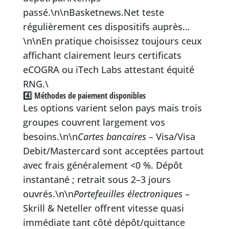
passé.\n\nBasketnews.Net teste
régulièrement ces dispositifs auprès…
\n\nEn pratique choisissez toujours ceux
affichant clairement leurs certificats
eCOGRA ou iTech Labs attestant équité
RNG.\
4️⃣ Méthodes de paiement disponibles
Les options varient selon pays mais trois
groupes couvrent largement vos
besoins.\n\n
Cartes bancaires
– Visa/Visa
Debit/Mastercard sont acceptées partout
avec frais généralement <0 %. Dépôt
instantané ; retrait sous 2–3 jours
ouvrés.\n\n
Portefeuilles électroniques
–
Skrill & Neteller offrent vitesse quasi
immédiate tant côté dépôt/quittance