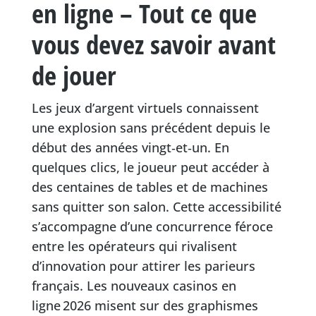
en ligne – Tout ce que
vous devez savoir avant
de jouer
Les jeux d’argent virtuels connaissent
une explosion sans précédent depuis le
début des années vingt‑et‑un. En
quelques clics, le joueur peut accéder à
des centaines de tables et de machines
sans quitter son salon. Cette accessibilité
s’accompagne d’une concurrence féroce
entre les opérateurs qui rivalisent
d’innovation pour attirer les parieurs
français. Les nouveaux casinos en
ligne 2026 misent sur des graphismes