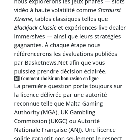
nous explorerons les jeux phares — slots
vidéo à haute volatilité comme
Starburst
Xtreme
, tables classiques telles que
Blackjack Classic
et expériences live dealer
immersives — ainsi que leurs stratégies
gagnantes. À chaque étape nous
référencerons les évaluations publiées
par Basketnews.Net afin que vous
puissiez prendre décision éclairée.
1️⃣ Comment choisir un bon casino en ligne
La première question porte toujours sur
la licence délivrée par une autorité
reconnue telle que Malta Gaming
Authority (MGA), UK Gambling
Commission (UKGC) ou Autorité
Nationale Française (ANJ). Une licence
solide garantit non seulement le respect