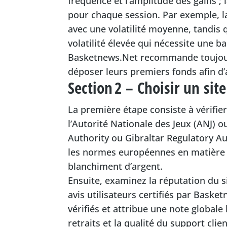
fréquence et l’amplitude des gains ;
pour chaque session. Par exemple, l
avec une volatilité moyenne, tandis 
volatilité élevée qui nécessite une b
Basketnews.Net recommande toujours
déposer leurs premiers fonds afin d’a
Section 2 – Choisir un site
La première étape consiste à vérifier 
l’Autorité Nationale des Jeux (ANJ) 
Authority ou Gibraltar Regulatory Aut
les normes européennes en matière d
blanchiment d’argent.
Ensuite, examinez la réputation du s
avis utilisateurs certifiés par Bask
vérifiés et attribue une note globale
retraits et la qualité du support cli