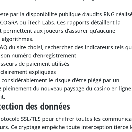
ste par la disponibilité publique d’audits RNG réalis
OGRA ou iTech Labs. Ces rapports détaillent la
 et permettent aux joueurs d’assurer qu’aucune
s algorithmes.
AQ du site choisi, recherchez des indicateurs tels qu
et son numéro d’enregistrement
esseurs de paiement utilisés
 clairement expliquées
z considérablement le risque d’être piégé par un
z pleinement du nouveau paysage du casino en ligne
t.
otection des données
protocole SSL/TLS pour chiffrer toutes les communica
eurs. Ce cryptage empêche toute interception tierce l