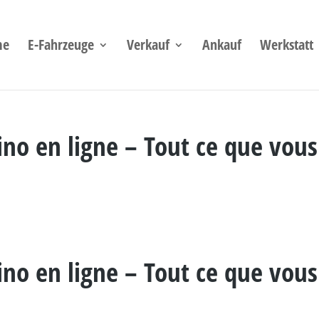
me
E-Fahrzeuge
Verkauf
Ankauf
Werkstatt
no en ligne – Tout ce que vous
no en ligne – Tout ce que vous