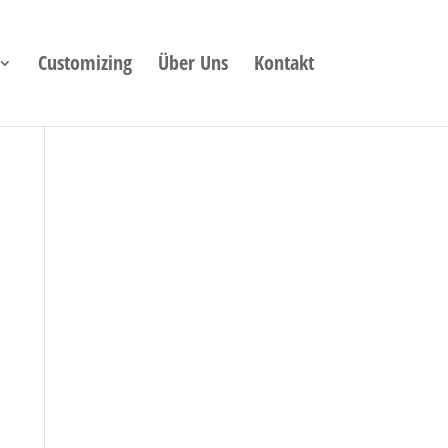
Customizing
Über Uns
Kontakt