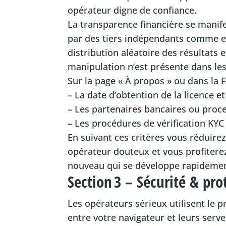
opérateur digne de confiance.
La transparence financière se manife
par des tiers indépendants comme eC
distribution aléatoire des résultats
manipulation n’est présente dans le
Sur la page « À propos » ou dans la F
– La date d’obtention de la licence 
– Les partenaires bancaires ou proc
– Les procédures de vérification KYC
En suivant ces critères vous réduire
opérateur douteux et vous profitere
nouveau qui se développe rapidemen
Section 3 – Sécurité & pr
Les opérateurs sérieux utilisent le 
entre votre navigateur et leurs serv