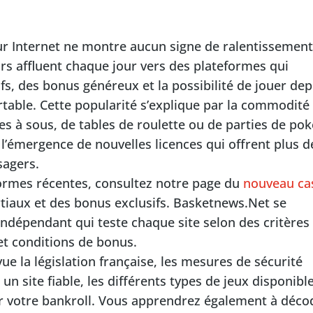
r Internet ne montre aucun signe de ralentissement
rs affluent chaque jour vers des plateformes qui
, des bonus généreux et la possibilité de jouer dep
able. Cette popularité s’explique par la commodité
s à sous, de tables de roulette ou de parties de pok
 l’émergence de nouvelles licences qui offrent plus d
sagers.
formes récentes, consultez notre page du
nouveau ca
rtiaux et des bonus exclusifs. Basketnews.Net se
dépendant qui teste chaque site selon des critères
 et conditions de bonus.
e la législation française, les mesures de sécurité
 un site fiable, les différents types de jeux disponibl
er votre bankroll. Vous apprendrez également à déco