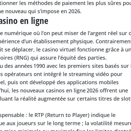
ctionner les méthodes de paiement les plus sûres po
gne nouveau qui s’impose en 2026.
asino en ligne
e numérique où l’on peut miser de l’argent réel sur 
xpérience d’un établissement physique. Contrairemen
it se déplacer, le casino virtuel fonctionne grâce à u
oires (RNG) qui assure l’équité des parties.
eu des années 1990 avec les premiers sites basés sur 
es opérateurs ont intégré le streaming vidéo pour
el, puis ont développé des applications mobiles
hui, les nouveaux casinos en ligne 2026 offrent une
luant la réalité augmentée sur certains titres de slot
pensable : le RTP (Return to Player) indique le
 aux joueurs sur le long terme ; la volatilité mesur