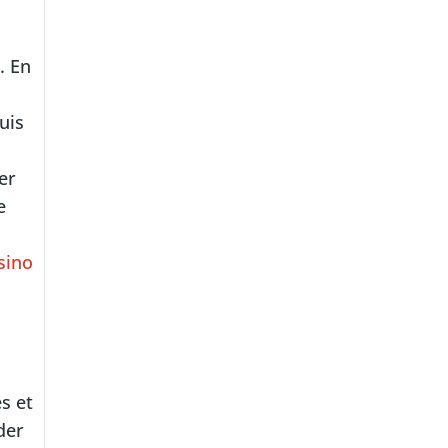
. En
uis
er
e
sino
es et
der