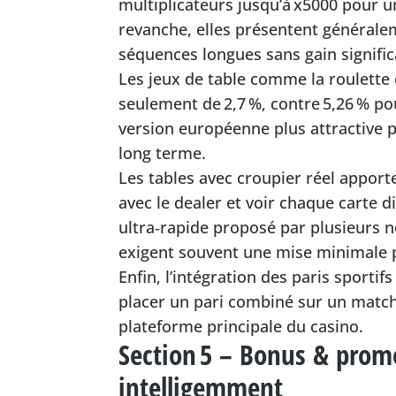
multiplicateurs jusqu’à x5000 pour u
revanche, elles présentent généralem
séquences longues sans gain significa
Les jeux de table comme la roulette
seulement de 2,7 %, contre 5,26 % po
version européenne plus attractive 
long terme.
Les tables avec croupier réel apporte
avec le dealer et voir chaque carte 
ultra‑rapide proposé par plusieurs 
exigent souvent une mise minimale pl
Enfin, l’intégration des paris sporti
placer un pari combiné sur un match 
plateforme principale du casino.
Section 5 – Bonus & prom
intelligemment