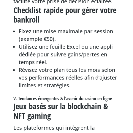
facilite votre prise de décision éclairée.
Checklist rapide pour gérer votre
bankroll
Fixez une mise maximale par session
(exemple €50).
Utilisez une feuille Excel ou une appli
dédiée pour suivre gains/pertes en
temps réel.
Révisez votre plan tous les mois selon
vos performances réelles afin d’ajuster
limites et stratégies.
V. Tendances émergentes & l’avenir du casino en ligne
Jeux basés sur la blockchain &
NFT gaming
Les plateformes qui intègrent la