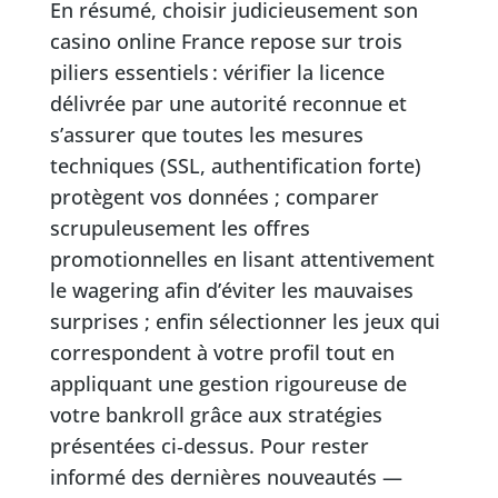
En résumé, choisir judicieusement son
casino online France repose sur trois
piliers essentiels : vérifier la licence
délivrée par une autorité reconnue et
s’assurer que toutes les mesures
techniques (SSL, authentification forte)
protègent vos données ; comparer
scrupuleusement les offres
promotionnelles en lisant attentivement
le wagering afin d’éviter les mauvaises
surprises ; enfin sélectionner les jeux qui
correspondent à votre profil tout en
appliquant une gestion rigoureuse de
votre bankroll grâce aux stratégies
présentées ci‑dessus. Pour rester
informé des dernières nouveautés —