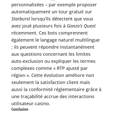
personnalisées – par exemple proposer
automatiquement un tour gratuit sur
Starburst
lorsqu’ils détectent que vous
avez joué plusieurs fois à
Gonzo’s Quest
récemment. Ces bots comprennent
également le langage naturel multilingue
; ils peuvent répondre instantanément
aux questions concernant les limites
auto‑exclusion ou expliquer les termes
complexes comme « RTP ajusté par
région ». Cette évolution améliore non
seulement la satisfaction client mais
aussi la conformité réglementaire grâce à
une traçabilité accrue des interactions
utilisateur‑casino.
Conclusion