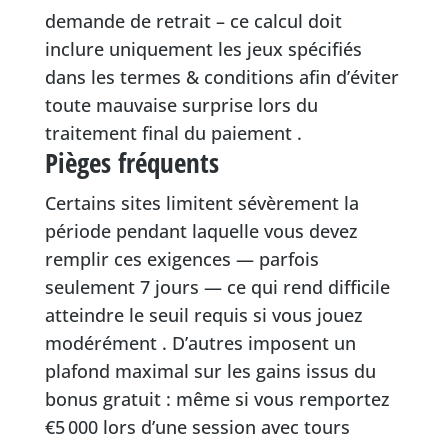
demande de retrait – ce calcul doit
inclure uniquement les jeux spécifiés
dans les termes & conditions afin d’éviter
toute mauvaise surprise lors du
traitement final du paiement .
Pièges fréquents
Certains sites limitent sévèrement la
période pendant laquelle vous devez
remplir ces exigences — parfois
seulement 7 jours — ce qui rend difficile
atteindre le seuil requis si vous jouez
modérément . D’autres imposent un
plafond maximal sur les gains issus du
bonus gratuit : même si vous remportez
€5 000 lors d’une session avec tours