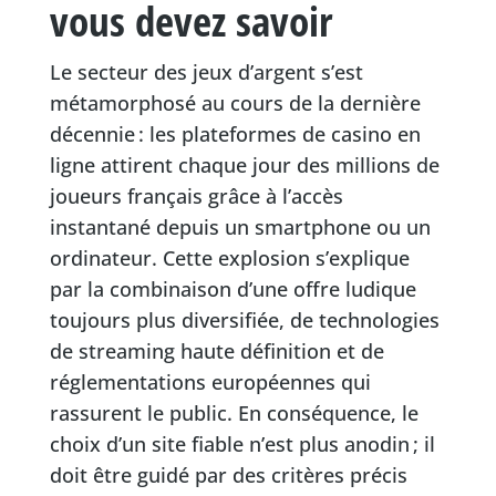
vous devez savoir
Le secteur des jeux d’argent s’est
métamorphosé au cours de la dernière
décennie : les plateformes de casino en
ligne attirent chaque jour des millions de
joueurs français grâce à l’accès
instantané depuis un smartphone ou un
ordinateur. Cette explosion s’explique
par la combinaison d’une offre ludique
toujours plus diversifiée, de technologies
de streaming haute définition et de
réglementations européennes qui
rassurent le public. En conséquence, le
choix d’un site fiable n’est plus anodin ; il
doit être guidé par des critères précis