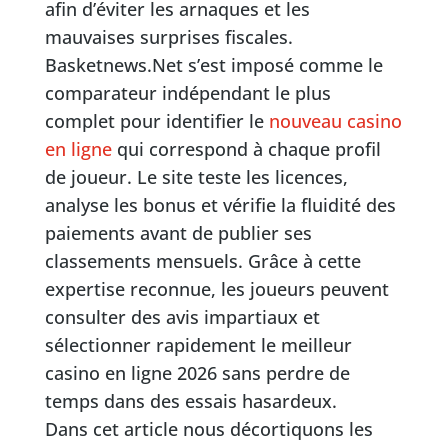
afin d’éviter les arnaques et les
mauvaises surprises fiscales.
Basketnews.Net s’est imposé comme le
comparateur indépendant le plus
complet pour identifier le
nouveau casino
en ligne
qui correspond à chaque profil
de joueur. Le site teste les licences,
analyse les bonus et vérifie la fluidité des
paiements avant de publier ses
classements mensuels. Grâce à cette
expertise reconnue, les joueurs peuvent
consulter des avis impartiaux et
sélectionner rapidement le meilleur
casino en ligne 2026 sans perdre de
temps dans des essais hasardeux.
Dans cet article nous décortiquons les