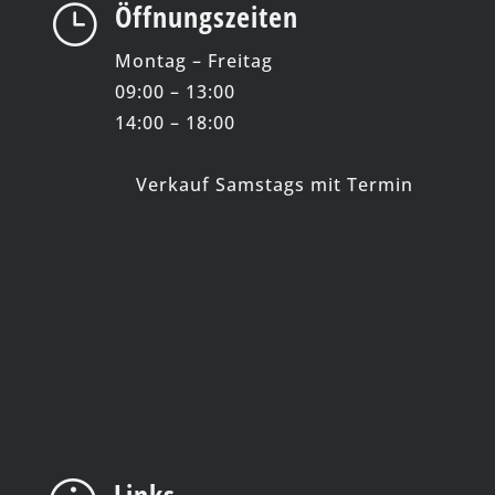
Öffnungszeiten
}
Montag – Freitag
09:00 – 13:00
14:00 – 18:00
Verkauf Samstags mit Termin