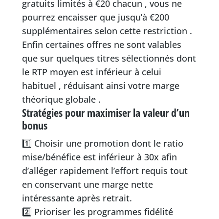
gratuits limités à €20 chacun , vous ne
pourrez encaisser que jusqu’à €200
supplémentaires selon cette restriction .
Enfin certaines offres ne sont valables
que sur quelques titres sélectionnés dont
le RTP moyen est inférieur à celui
habituel , réduisant ainsi votre marge
théorique globale .
Stratégies pour maximiser la valeur d’un
bonus
1️⃣ Choisir une promotion dont le ratio
mise/bénéfice est inférieur à 30x afin
d’alléger rapidement l’effort requis tout
en conservant une marge nette
intéressante après retrait.
2️⃣ Prioriser les programmes fidélité