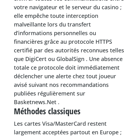
votre navigateur et le serveur du casino ;
elle empêche toute interception
malveillante lors du transfert
d’informations personnelles ou
financières grâce au protocole HTTPS
certifié par des autorités reconnues telles
que DigiCert ou GlobalSign . Une absence
totale ce protocole doit immédiatement
déclencher une alerte chez tout joueur
avisé suivant nos recommandations
publiées régulièrement sur
Basketnews.Net .
Méthodes classiques
Les cartes Visa/MasterCard restent
largement acceptées partout en Europe ;