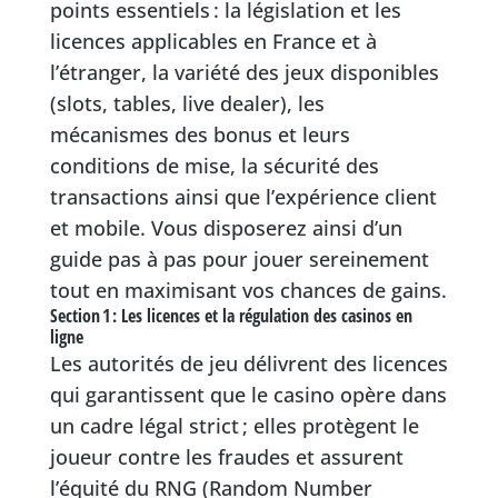
points essentiels : la législation et les
licences applicables en France et à
l’étranger, la variété des jeux disponibles
(slots, tables, live dealer), les
mécanismes des bonus et leurs
conditions de mise, la sécurité des
transactions ainsi que l’expérience client
et mobile. Vous disposerez ainsi d’un
guide pas à pas pour jouer sereinement
tout en maximisant vos chances de gains.
Section 1 : Les licences et la régulation des casinos en
ligne
Les autorités de jeu délivrent des licences
qui garantissent que le casino opère dans
un cadre légal strict ; elles protègent le
joueur contre les fraudes et assurent
l’équité du RNG (Random Number