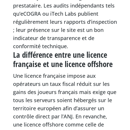
prestataire. Les audits indépendants tels
qu’eCOGRA ou iTech Labs publient
régulièrement leurs rapports d’inspection
; leur présence sur le site est un bon
indicateur de transparence et de
conformité technique.
La différence entre une licence
française et une licence offshore
Une licence française impose aux
opérateurs un taux fiscal réduit sur les
gains des joueurs français mais exige que
tous les serveurs soient hébergés sur le
territoire européen afin d’assurer un
contrôle direct par l’ANJ. En revanche,
une licence offshore comme celle de