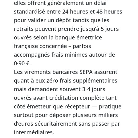
elles offrent généralement un délai
standardisé entre 24 heures et 48 heures
pour valider un dépôt tandis que les
retraits peuvent prendre jusqu’à 5 jours
ouvrés selon la banque émettrice
française concernée – parfois
accompagnés frais minimes autour de
0·90 €.
Les virements bancaires SEPA assurent
quant à eux zéro frais supplémentaires
mais demandent souvent 3‑4 jours
ouvrés avant créditation complète tant
côté émetteur que récepteur — pratique
surtout pour déposer plusieurs milliers
d’euros sécuritairement sans passer par
intermédiaires.