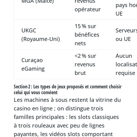
MGA (Malte)
revenus
pays ho
opérateur
UE
15 % sur
UKGC
Serveur
bénéfices
(Royaume‑Uni)
ou UE
nets
<2 % sur
Aucun
Curaçao
revenus
localisa
eGaming
brut
requise
Section 2 : Les types de jeux proposés et comment choisir
celui qui vous convient
Les machines à sous restent la vitrine du
casino en ligne ; on distingue trois
familles principales : les slots classiques
à trois rouleaux avec peu de lignes
payantes, les vidéos slots comportant