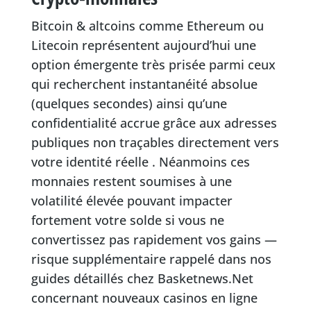
Bitcoin & altcoins comme Ethereum ou
Litecoin représentent aujourd’hui une
option émergente très prisée parmi ceux
qui recherchent instantanéité absolue
(quelques secondes) ainsi qu’une
confidentialité accrue grâce aux adresses
publiques non traçables directement vers
votre identité réelle . Néanmoins ces
monnaies restent soumises à une
volatilité élevée pouvant impacter
fortement votre solde si vous ne
convertissez pas rapidement vos gains —
risque supplémentaire rappelé dans nos
guides détaillés chez Basketnews.Net
concernant nouveaux casinos en ligne