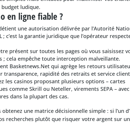
e budget ludique.
 en ligne fiable ?
détient une autorisation délivrée par l’Autorité Nati
; c’est la garantie juridique que l’opérateur respecte
être présent sur toutes les pages où vous saisissez v
 ; cela empêche toute interception malveillante.
ent Basketnews.Net qui agrège les retours utilisateu
 transparence, rapidité des retraits et service client
iez les casinos proposant plusieurs options – cartes
ques comme Skrill ou Neteller, virements SEPA – avec
ures dans la plupart des cas.
obtenez une matrice décisionnelle simple : si l’un d
 vos recherches plutôt que risquer votre argent sur u