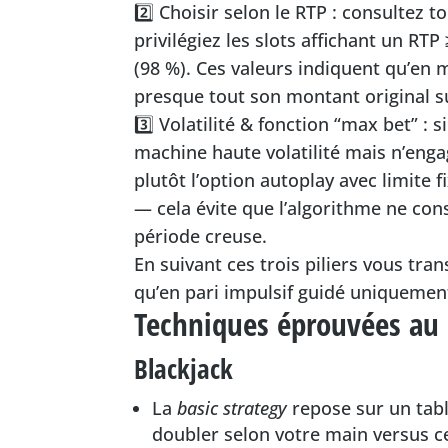
2️⃣ Choisir selon le RTP : consultez 
privilégiez les slots affichant un RT
(98 %). Ces valeurs indiquent qu’en
presque tout son montant original s
3️⃣ Volatilité & fonction “max bet” :
machine haute volatilité mais n’enga
plutôt l’option autoplay avec limite 
— cela évite que l’algorithme ne c
période creuse.
En suivant ces trois piliers vous tr
qu’en pari impulsif guidé uniquement
Techniques éprouvées au b
Blackjack
La
basic strategy
repose sur un tab
doubler selon votre main versus ce