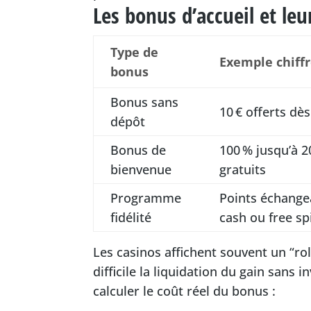
Les bonus d’accueil et leu
Type de
Exemple chiff
bonus
Bonus sans
10 € offerts dès
dépôt
Bonus de
100 % jusqu’à 2
bienvenue
gratuits
Programme
Points échange
fidélité
cash ou free sp
Les casinos affichent souvent un “rol
difficile la liquidation du gain sans
calculer le coût réel du bonus :