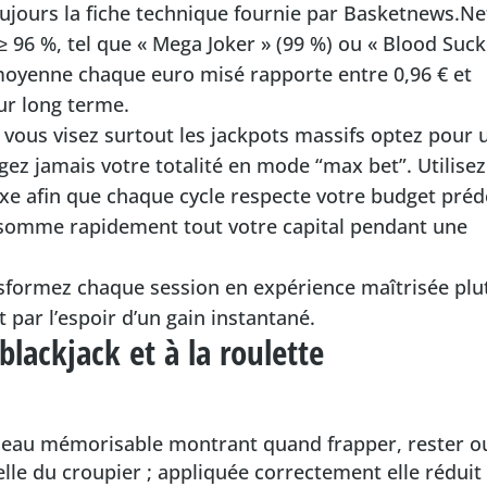
toujours la fiche technique fournie par Basketnews.Net
P ≥ 96 %, tel que « Mega Joker » (99 %) ou « Blood Suck
 moyenne chaque euro misé rapporte entre 0,96 € et
ur long terme.
 si vous visez surtout les jackpots massifs optez pour 
gez jamais votre totalité en mode “max bet”. Utilisez
fixe afin que chaque cycle respecte votre budget préd
onsomme rapidement tout votre capital pendant une
ansformez chaque session en expérience maîtrisée plu
 par l’espoir d’un gain instantané.
lackjack et à la roulette
leau mémorisable montrant quand frapper, rester o
lle du croupier ; appliquée correctement elle réduit