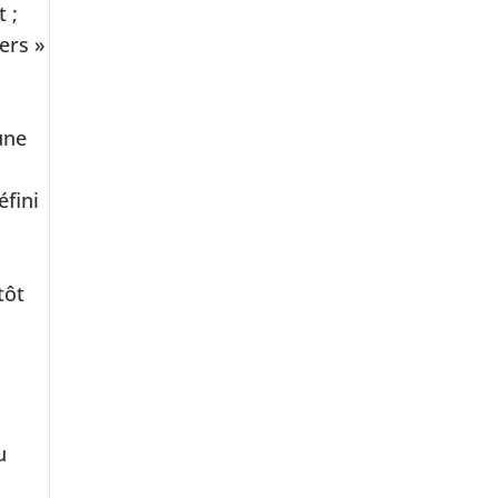
 ;
ers »
une
éfini
tôt
u