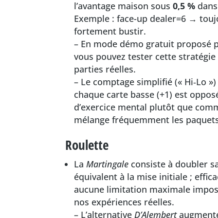
l’avantage maison sous
0,5 %
dans 
Exemple : face-up dealer=6 → toujo
fortement bustir.
– En mode démo gratuit proposé 
vous pouvez tester cette stratégie
parties réelles.
– Le comptage simplifié (« Hi‑Lo »
chaque carte basse (+1) est opposée
d’exercice mental plutôt que com
mélange fréquemment les paquets 
Roulette
La
Martingale
consiste à doubler s
équivalent à la mise initiale ; effi
aucune limitation maximale imposé
nos expériences réelles.
– L’alternative
D’Alembert
augmente 