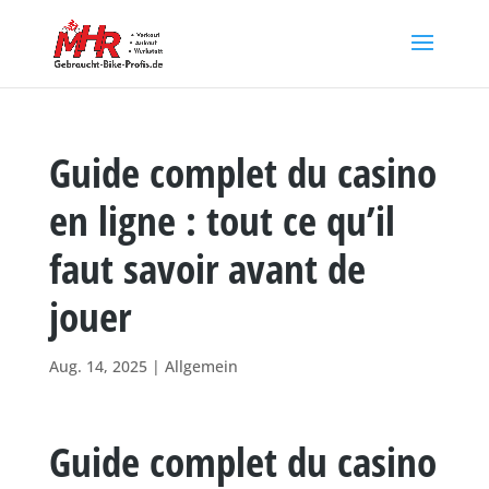
Guide complet du casino
en ligne : tout ce qu’il
faut savoir avant de
jouer
Aug. 14, 2025
|
Allgemein
Guide complet du casino