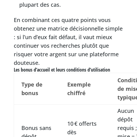
plupart des cas.
En combinant ces quatre points vous
obtenez une matrice décisionnelle simple
: si l’un d’eux fait défaut, il vaut mieux
continuer vos recherches plutôt que
risquer votre argent sur une plateforme
douteuse.
Les bonus d’accueil et leurs conditions d’utilisation
Condit
Type de
Exemple
de mis
bonus
chiffré
typiqu
Aucun
dépôt
10 € offerts
Bonus sans
requis ;
dès
dépôt
mise = 