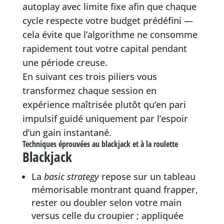
autoplay avec limite fixe afin que chaque
cycle respecte votre budget prédéfini —
cela évite que l’algorithme ne consomme
rapidement tout votre capital pendant
une période creuse.
En suivant ces trois piliers vous
transformez chaque session en
expérience maîtrisée plutôt qu’en pari
impulsif guidé uniquement par l’espoir
d’un gain instantané.
Techniques éprouvées au blackjack et à la roulette
Blackjack
La
basic strategy
repose sur un tableau
mémorisable montrant quand frapper,
rester ou doubler selon votre main
versus celle du croupier ; appliquée