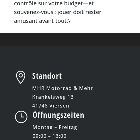
contrôle sur votre budget—et
souvenez‑vous : jouer doit rester
amusant avant tout.\
Standort

MHR Motorrad & Mehr
Kränkelsweg 13
41748 Viersen
Öffnungszeiten
}
Montag – Freitag
09:00 – 13:00