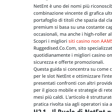
NetEnt è uno dei nomi più riconoscib
combinazione vincente di grafica ult
portafoglio di titoli che spazia dal c
premium si basa su una costante capa
occasionali, ma anche i high‑roller al
Scopri i migliori
siti casino non AAM
Ruggedised.Co.Com, sito specializzat
quotidianamente i migliori casino on
sicurezza e offerte promozionali.
Questa guida si concentra su come con
per le slot NetEnt e ottimizzare l’in
presentati confronti con altri provid
per il gioco mobile e strategie di re
mesi più caldi. L’articolo è struttur
pratica rivolta sia agli operatori sia a