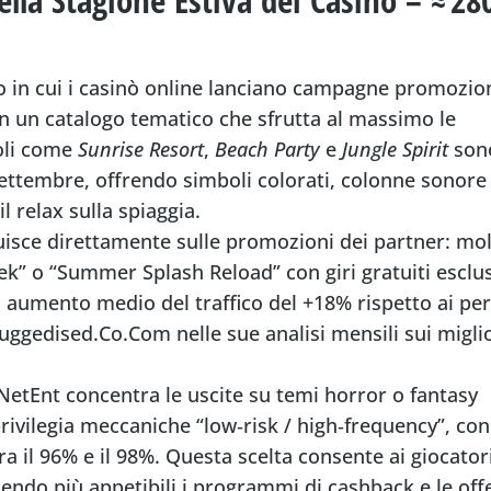
nella Stagione Estiva dei Casinò – ≈ 28
do in cui i casinò online lanciano campagne promozio
n un catalogo tematico che sfrutta al massimo le
toli come
Sunrise Resort
,
Beach Party
e
Jungle Spirit
son
 settembre, offrendo simboli colorati, colonne sonore
 relax sulla spiaggia.
sce direttamente sulle promozioni dei partner: mol
” o “Summer Splash Reload” con giri gratuiti esclus
 un aumento medio del traffico del +18% rispetto ai per
uggedised.Co.Com nelle sue analisi mensili sui migli
etEnt concentra le uscite su temi horror o fantasy
 privilegia meccaniche “low‑risk / high‑frequency”, con
ra il 96% e il 98%. Questa scelta consente ai giocatori
dendo più appetibili i programmi di cashback e le off