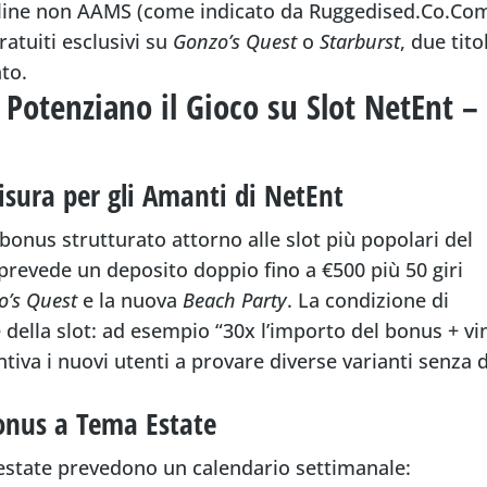
online non AAMS (come indicato da Ruggedised.Co.Co
atuiti esclusivi su
Gonzo’s Quest
o
Starburst
, due tito
ato.
 Potenziano il Gioco su Slot NetEnt –
sura per gli Amanti di NetEnt
onus strutturato attorno alle slot più popolari del
 prevede un deposito doppio fino a €500 più 50 giri
o’s Quest
e la nuova
Beach Party
. La condizione di
 della slot: ad esempio “30x l’importo del bonus + vi
tiva i nuovi utenti a provare diverse varianti senza 
Bonus a Tema Estate
’estate prevedono un calendario settimanale: