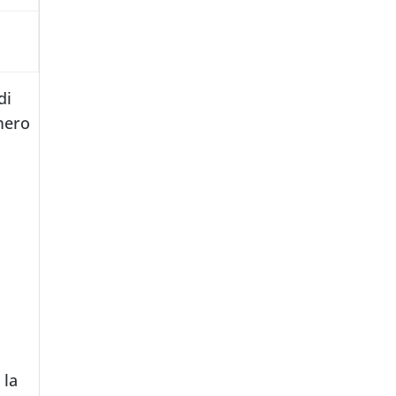
di
mero
 la