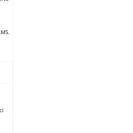
AMS.
ci