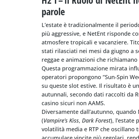
H2 1 – Il Ruolo di NetEnt 
parole
L’estate è tradizionalmente il perio
più aggressive, e NetEnt risponde co
atmosfere tropicali e vacanziere. Ti
stati rilasciati nei mesi da giugno a
reggae e animazioni che richiamano il
Questa programmazione mirata influi
operatori propongono “Sun‑Spin Week
su queste slot estive. Il risultato è
autunnali, secondo dati raccolti da R
casino sicuri non AAMS.
Diversamente dall’autunno, quando N
(
Vampire’s Kiss
,
Dark Forest
), l’estate
volatilità media e RTP che oscillano t
accumulare vincite più regolari, ren