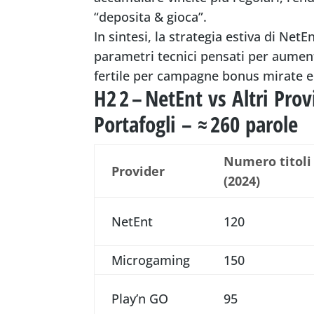
“deposita & gioca”.
In sintesi, la strategia estiva di Ne
parametri tecnici pensati per aumen
fertile per campagne bonus mirate e 
H2 2 – NetEnt vs Altri Pr
Portafogli – ≈ 260 parole
Numero titoli
Provider
(2024)
NetEnt
120
Microgaming
150
Play’n GO
95