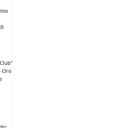
ette
di
 Club”
o Oro
e
l
odo;