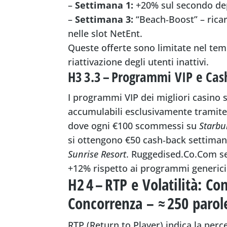
–
Settimana 1:
+20% sul secondo dep
–
Settimana 3:
“Beach‑Boost” – ricar
nelle slot NetEnt.
Queste offerte sono limitate nel tem
riattivazione degli utenti inattivi.
H3 3.3 – Programmi VIP e Cash
I programmi VIP dei migliori casino 
accumulabili esclusivamente tramite 
dove ogni €100 scommessi su
Starbu
si ottengono €50 cash‑back settiman
Sunrise Resort
. Ruggedised.Co.Com se
+12% rispetto ai programmi generici 
H2 4 – RTP e Volatilità: Co
Concorrenza – ≈ 250 parol
RTP (Return to Player) indica la perc