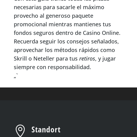
necesarias para sacarle el máximo
provecho al generoso paquete
promocional mientras mantienes tus
fondos seguros dentro de Casino Online.
Recuerda seguir los consejos señalados,
aprovechar los métodos rápidos como
Skrill o Neteller para tus
retiros
, y jugar
siempre con responsabilidad.
„`
Standort
