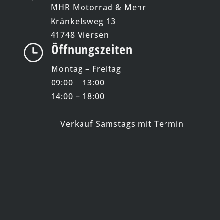
MHR Motorrad & Mehr
Kränkelsweg 13
41748 Viersen
Öffnungszeiten
}
Montag – Freitag
09:00 – 13:00
14:00 – 18:00
Verkauf Samstags mit Termin