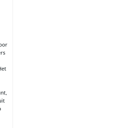
voor
ers
Het
o
unt,
uit
o