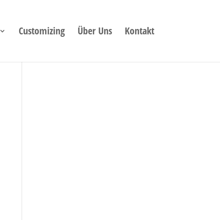
Customizing
Über Uns
Kontakt