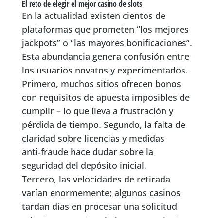
El reto de elegir el mejor casino de slots
En la actualidad existen cientos de
plataformas que prometen “los mejores
jackpots” o “las mayores bonificaciones”.
Esta abundancia genera confusión entre
los usuarios novatos y experimentados.
Primero, muchos sitios ofrecen bonos
con requisitos de apuesta imposibles de
cumplir – lo que lleva a frustración y
pérdida de tiempo. Segundo, la falta de
claridad sobre licencias y medidas
anti‑fraude hace dudar sobre la
seguridad del depósito inicial.
Tercero, las velocidades de retirada
varían enormemente; algunos casinos
tardan días en procesar una solicitud