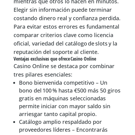
mientras que otros lo hacen en minutos​.
Elegir sin información puede terminar
costando dinero real y confianza perdida.
Para evitar estos errores es fundamental
comparar criterios clave como licencia
oficial, variedad del catálogo de slots y la
reputación del soporte al cliente.
Ventajas exclusivas que ofrece Casino Online
Casino Online se destaca por combinar
tres pilares esenciales:
Bono bienvenida competitivo – Un
bono del 100 % hasta €500 más 50 giros
gratis en máquinas seleccionadas
permite iniciar con mayor saldo sin
arriesgar tanto capital propio.
Catálogo amplio respaldado por
proveedores líderes – Encontrarás