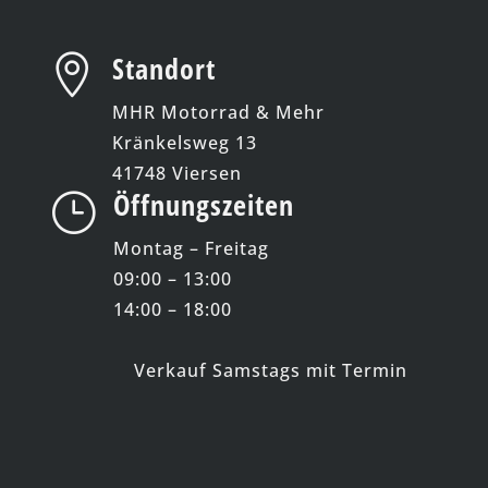
Standort

MHR Motorrad & Mehr
Kränkelsweg 13
41748 Viersen
Öffnungszeiten
}
Montag – Freitag
09:00 – 13:00
14:00 – 18:00
Verkauf Samstags mit Termin