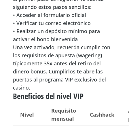
siguiendo estos pasos sencillos:
• Acceder al formulario oficial
• Verificar tu correo electrónico
• Realizar un depósito mínimo para
activar el bono bienvenida
Una vez activado, recuerda cumplir con
los requisitos de apuesta (wagering)
típicamente 35x​ antes del retiro del
dinero bonus.​ Cumplirlos te abre las
puertas al programa VIP exclusivo del
casino.
Beneficios del nivel VIP
Requisito
Nivel
Cashback
mensual