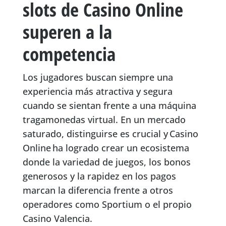
slots de Casino Online
superen a la
competencia
Los jugadores buscan siempre una
experiencia más atractiva y segura
cuando se sientan frente a una máquina
tragamonedas virtual. En un mercado
saturado, distinguirse es crucial y Casino
Online ha logrado crear un ecosistema
donde la variedad de juegos, los bonos
generosos y la rapidez en los pagos
marcan la diferencia frente a otros
operadores como Sportium o el propio
Casino Valencia.