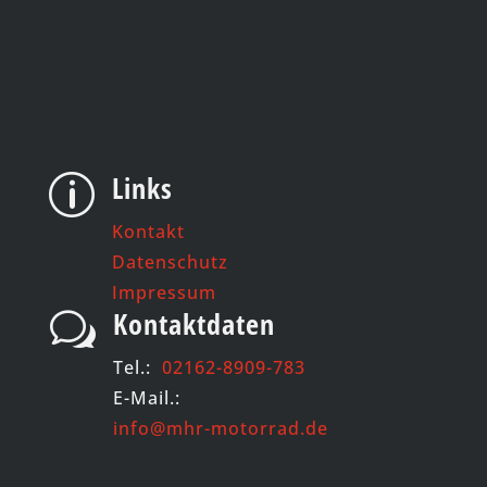
Links
p
Kontakt
Datenschutz
Impressum
Kontaktdaten
w
Tel.:
02162-8909-783
E-Mail.:
info@mhr-motorrad.de