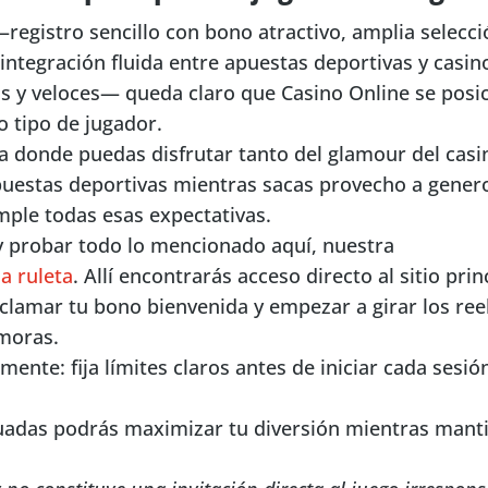
registro sencillo con bono atractivo, amplia selecci
 integración fluida entre apuestas deportivas y casin
s y veloces— queda claro que Casino Online se posi
 tipo de jugador.
da donde puedas disfrutar tanto del glamour del casi
apuestas deportivas mientras sacas provecho a gener
mple todas esas expectativas.
 y probar todo lo mencionado aquí, nuestra
a ruleta
. Allí encontrarás acceso directo al sitio prin
clamar tu bono bienvenida y empezar a girar los ree
emoras.
nte: fija límites claros antes de iniciar cada sesió
ecuadas podrás maximizar tu diversión mientras mant