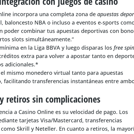
integración con juegos de casino
Online incorpora una completa zona de
apuestas depor
l, baloncesto NBA o incluso a eventos e‑sports com
en poder combinar tus apuestas deportivas con bono
iertos slots simultáneamente.“
 mínima en la Liga BBVA y luego disparas los
free spi
s créditos extra para volver a apostar tanto en deport
s adicionales.*
r el mismo monedero virtual tanto para apuestas
, facilitando transferencias instantáneas entre amb
 retiros sin complicaciones
rencia a Casino Online es su velocidad de pago. Los
diante tarjetas Visa/Mastercard, transferencias
omo Skrill y Neteller. En cuanto a retiros, la mayor