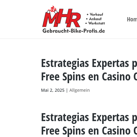
Ho
Estrategias Expertas 
Free Spins en Casino 
Mai 2, 2025
|
Allgemein
Estrategias Expertas 
Free Spins en Casino 