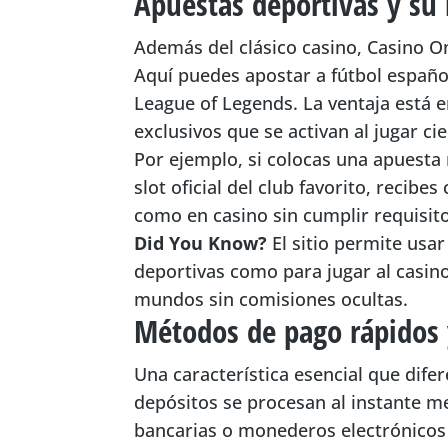
Apuestas deportivas y su 
Además del clásico casino, Casino 
Aquí puedes apostar a fútbol españo
League of Legends. La ventaja está 
exclusivos que se activan al jugar c
Por ejemplo, si colocas una apuesta
slot oficial del club favorito, recibe
como en casino sin cumplir requisito
Did You Know?
El sitio permite usa
deportivas como para jugar al casino
mundos sin comisiones ocultas.
Métodos de pago rápidos y
Una característica esencial que dife
depósitos se procesan al instante me
bancarias o monederos electrónicos c