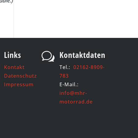
able.)
Links
Kontaktdaten
w
Kontakt
Tel.:
02162-8909-
Datenschutz
783
Impressum
E-Mail.:
info@mhr-
motorrad.de