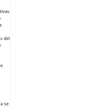
tivas
.
o
s
ns
del
e
os
ía se