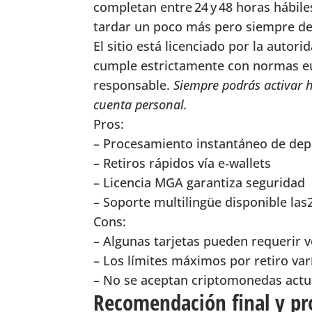
completan entre 24 y 48 horas hábiles
tardar un poco más pero siempre den
El sitio está licenciado por la auto
cumple estrictamente con normas eu
responsable.
Siempre podrás activar h
cuenta personal.
Pros:
– Procesamiento instantáneo de dep
– Retiros rápidos vía e‑wallets
– Licencia MGA garantiza seguridad
– Soporte multilingüe disponible las
Cons:
– Algunas tarjetas pueden requerir ve
– Los límites máximos por retiro v
– No se aceptan criptomonedas act
Recomendación final y pró