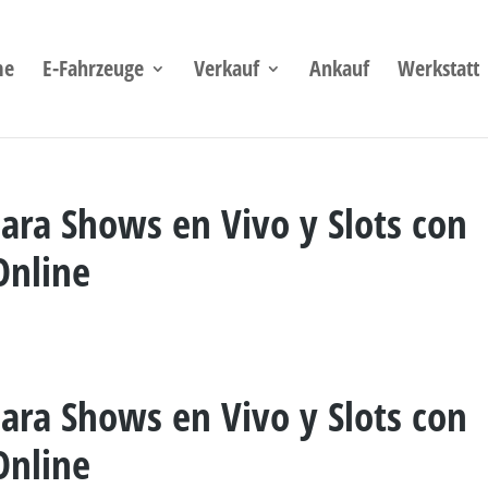
me
E-Fahrzeuge
Verkauf
Ankauf
Werkstatt
para Shows en Vivo y Slots con
Online
para Shows en Vivo y Slots con
Online