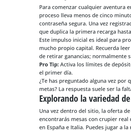
Para comenzar cualquier aventura en 
proceso lleva menos de cinco minutos
contraseña segura. Una vez registra
que duplica la primera recarga hasta
Este impulso inicial es ideal para p
mucho propio capital. Recuerda leer 
de retirar ganancias; normalmente so
Pro Tip:
Activa los límites de depósi
el primer día.
¿Te has preguntado alguna vez por 
metas? La respuesta suele ser la falta
Explorando la variedad de
Una vez dentro del sitio, la oferta d
encontrarás mesas con crupier real 
en España e Italia. Puedes jugar a la