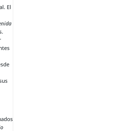
l. El
enida
s.
r
ntes
esde
sus
tuados
No