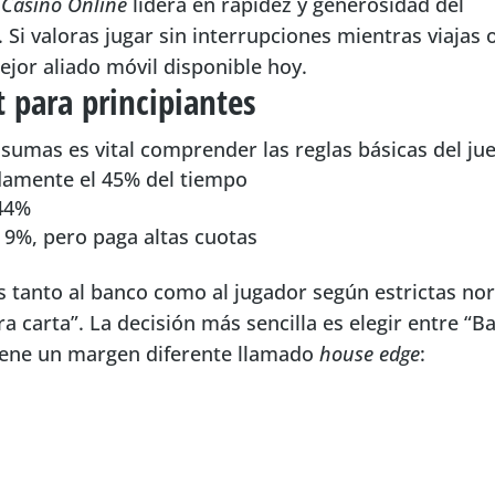
e
Casino Online
lidera en rapidez y generosidad del
. Si valoras jugar sin interrupciones mientras viajas 
mejor aliado móvil disponible hoy.
 para principiantes
sumas es vital comprender las reglas básicas del ju
damente el 45% del tiempo
 44%
l 9%, pero paga altas cuotas
s tanto al banco como al jugador según estrictas n
carta”. La decisión más sencilla es elegir entre “B
tiene un margen diferente llamado
house edge
: