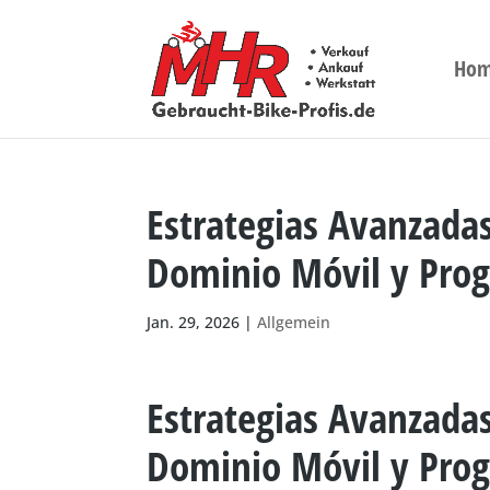
Ho
Estrategias Avanzadas
Dominio Móvil y Prog
Jan. 29, 2026
|
Allgemein
Estrategias Avanzadas
Dominio Móvil y Prog