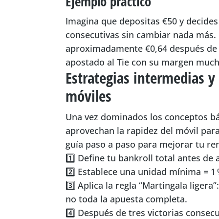
Ejemplo práctico
Imagina que depositas €50 y decide
consecutivas sin cambiar nada más
aproximadamente €0,64 después de 
apostado al Tie con su margen muc
Estrategias intermedias y 
móviles
Una vez dominados los conceptos bá
aprovechan la rapidez del móvil para
guía paso a paso para mejorar tu rent
1️⃣ Define tu bankroll total antes de 
2️⃣ Establece una unidad mínima = 1 %
3️⃣ Aplica la regla “Martingala ligera
no toda la apuesta completa.
4️⃣ Después de tres victorias consecu