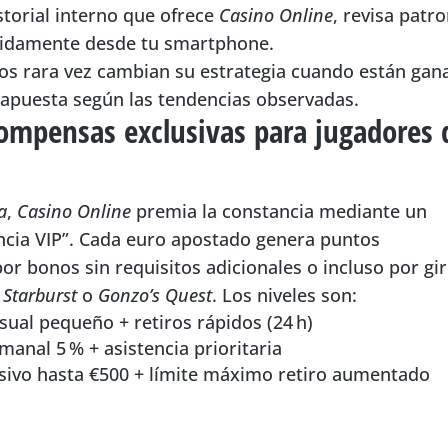
istorial interno que ofrece
Casino Online
, revisa patr
ápidamente desde tu smartphone.
osos rara vez cambian su estrategia cuando están gan
apuesta según las tendencias observadas.
compensas exclusivas para jugadores 
a
,
Casino Online
premia la constancia mediante un
cia VIP”. Cada euro apostado genera puntos
r bonos sin requisitos adicionales o incluso por gi
o
Starburst
o
Gonzo’s Quest
. Los niveles son:
ual pequeño + retiros rápidos (24 h)
manal 5 % + asistencia prioritaria
usivo hasta €500 + límite máximo retiro aumentado