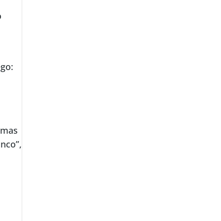
o
ego:
ormas
anco”,