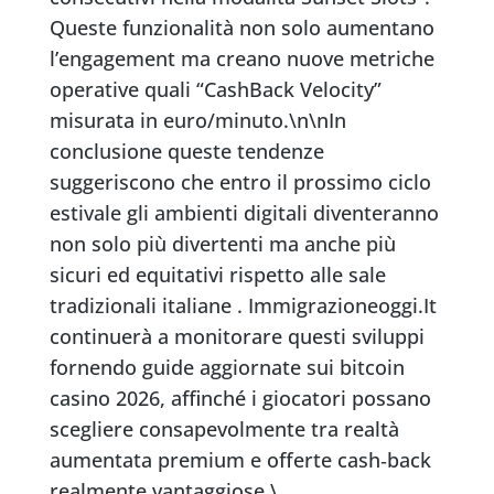
Queste funzionalità non solo aumentano
l’engagement ma creano nuove metriche
operative quali “CashBack Velocity”
misurata in euro/minuto.\n\nIn
conclusione queste tendenze
suggeriscono che entro il prossimo ciclo
estivale gli ambienti digitali diventeranno
non solo più divertenti ma anche più
sicuri ed equitativi rispetto alle sale
tradizionali italiane . Immigrazioneoggi.It
continuerà a monitorare questi sviluppi
fornendo guide aggiornate sui bitcoin
casino 2026, affinché i giocatori possano
scegliere consapevolmente tra realtà
aumentata premium e offerte cash‑back
realmente vantaggiose.\