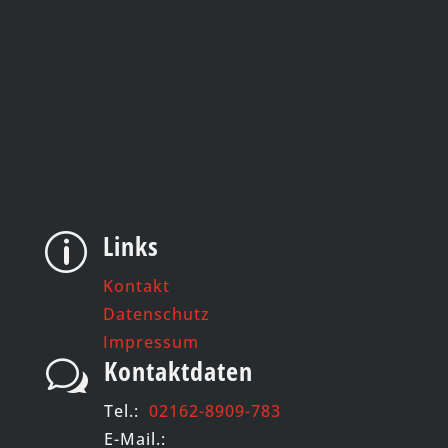
Links
p
Kontakt
Datenschutz
Impressum
Kontaktdaten
w
Tel.:
02162-8909-783
E-Mail.: