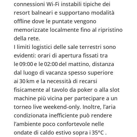
connessioni Wi‑Fi instabili tipiche dei
resort balneari e supportano modalità
offline dove le puntate vengono
memorizzate localmente fino al ripristino
della rete.
I limiti logistici delle sale terrestri sono
evidenti: orari di apertura fissati tra
le 09:00 e le 02:00 del mattino, distanza
dal luogo di vacanza spesso superiore
ai 30 km e la necessità di recarsi
fisicamente al tavolo da poker o alla slot
machine più vicina per partecipare a un
torneo live weekend‑only. Inoltre, l’aria
condizionata inefficiente può rendere
l’ambiente poco confortevole nelle
ondate di caldo estivo sopra i 35°C .