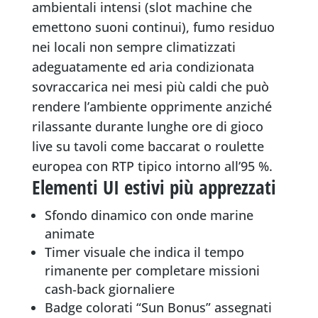
ambientali intensi (slot machine che
emettono suoni continui), fumo residuo
nei locali non sempre climatizzati
adeguatamente ed aria condizionata
sovraccarica nei mesi più caldi che può
rendere l’ambiente opprimente anziché
rilassante durante lunghe ore di gioco
live su tavoli come baccarat o roulette
europea con RTP tipico intorno all’95 %.
Elementi UI estivi più apprezzati
Sfondo dinamico con onde marine
animate
Timer visuale che indica il tempo
rimanente per completare missioni
cash‑back giornaliere
Badge colorati “Sun Bonus” assegnati