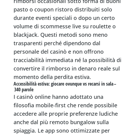
rimborsi occasionali sotto forma di buoni
pasto o coupon ristoro distribuiti solo
durante eventi speciali o dopo un certo
volume di scommesse live su roulette o
blackjack. Questi metodi sono meno
trasparenti perché dipendono dal
personale del casinò e non offrono
tracciabilità immediata né la possibilità di
convertire il rimborso in denaro reale sul
momento della perdita estiva.
Accessibilità estiva: giocare ovunque vs recarsi in sala –
340 parole
I casinò online hanno adottato una
filosofia mobile‑first che rende possibile
accedere alle proprie preferenze ludiche
anche dal più remoto bungalow sulla
spiaggia. Le app sono ottimizzate per