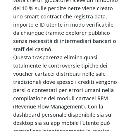
volta che un giocatore riceve un rimborso
del 10 % sulle perdite nette viene creato
uno smart contract che registra data,
importo e ID utente in modo verificabile
da chiunque tramite explorer pubblico
senza necessità di intermediari bancari o
staff del casinò.
Questa trasparenza elimina quasi
totalmente le controversie tipiche dei
voucher cartacei distribuiti nelle sale
tradizionali dove spesso i crediti vengono
persi o contestati per errori umani nella
compilazione dei moduli cartacei RFM
(Revenue Flow Management). Con la
dashboard personale disponibile sia su
desktop sia su app mobile l’utente può