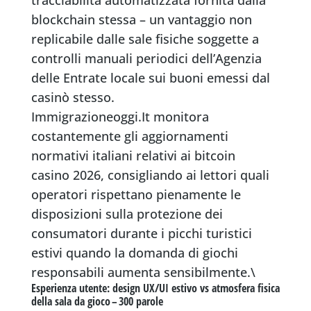
tracciabilità automatizzata fornita dalla
blockchain stessa – un vantaggio non
replicabile dalle sale fisiche soggette a
controlli manuali periodici dell’Agenzia
delle Entrate locale sui buoni emessi dal
casinò stesso.
Immigrazioneoggi.It monitora
costantemente gli aggiornamenti
normativi italiani relativi ai bitcoin
casino 2026, consigliando ai lettori quali
operatori rispettano pienamente le
disposizioni sulla protezione dei
consumatori durante i picchi turistici
estivi quando la domanda di giochi
responsabili aumenta sensibilmente.\
Esperienza utente: design UX/UI estivo vs atmosfera fisica
della sala da gioco – 300 parole