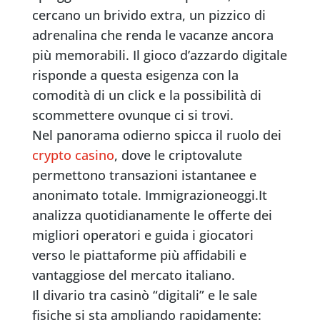
cercano un brivido extra, un pizzico di
adrenalina che renda le vacanze ancora
più memorabili. Il gioco d’azzardo digitale
risponde a questa esigenza con la
comodità di un click e la possibilità di
scommettere ovunque ci si trovi.
Nel panorama odierno spicca il ruolo dei
crypto casino
, dove le criptovalute
permettono transazioni istantanee e
anonimato totale. Immigrazioneoggi.It
analizza quotidianamente le offerte dei
migliori operatori e guida i giocatori
verso le piattaforme più affidabili e
vantaggiose del mercato italiano.
Il divario tra casinò “digitali” e le sale
fisiche si sta ampliando rapidamente: