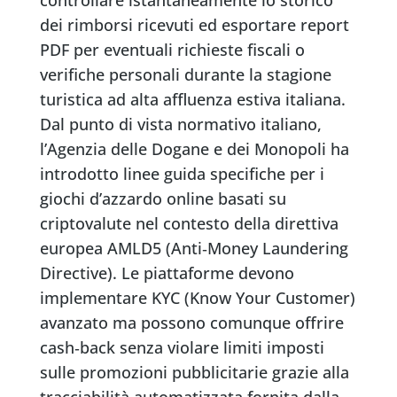
controllare istantaneamente lo storico
dei rimborsi ricevuti ed esportare report
PDF per eventuali richieste fiscali o
verifiche personali durante la stagione
turistica ad alta affluenza estiva italiana.
Dal punto di vista normativo italiano,
l’Agenzia delle Dogane e dei Monopoli ha
introdotto linee guida specifiche per i
giochi d’azzardo online basati su
criptovalute nel contesto della direttiva
europea AMLD5 (Anti‑Money Laundering
Directive). Le piattaforme devono
implementare KYC (Know Your Customer)
avanzato ma possono comunque offrire
cash‑back senza violare limiti imposti
sulle promozioni pubblicitarie grazie alla