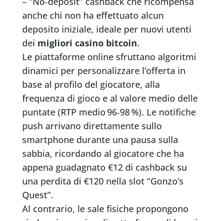
– “No‑deposit” cashback che ricompensa
anche chi non ha effettuato alcun
deposito iniziale, ideale per nuovi utenti
dei
migliori casino bitcoin
.
Le piattaforme online sfruttano algoritmi
dinamici per personalizzare l’offerta in
base al profilo del giocatore, alla
frequenza di gioco e al valore medio delle
puntate (RTP medio 96‑98 %). Le notifiche
push arrivano direttamente sullo
smartphone durante una pausa sulla
sabbia, ricordando al giocatore che ha
appena guadagnato €12 di cashback su
una perdita di €120 nella slot “Gonzo’s
Quest”.
Al contrario, le sale fisiche propongono