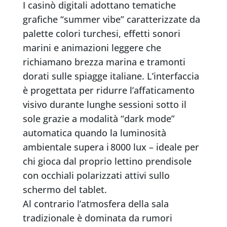
I casinò digitali adottano tematiche
grafiche “summer vibe” caratterizzate da
palette colori turchesi, effetti sonori
marini e animazioni leggere che
richiamano brezza marina e tramonti
dorati sulle spiagge italiane. L’interfaccia
è progettata per ridurre l’affaticamento
visivo durante lunghe sessioni sotto il
sole grazie a modalità “dark mode”
automatica quando la luminosità
ambientale supera i 8000 lux – ideale per
chi gioca dal proprio lettino prendisole
con occhiali polarizzati attivi sullo
schermo del tablet.
Al contrario l’atmosfera della sala
tradizionale è dominata da rumori