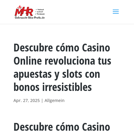
Descubre cómo Casino
Online revoluciona tus
apuestas y slots con
bonos irresistibles
Apr. 27, 2025
|
Allgemein
Descubre cómo Casino