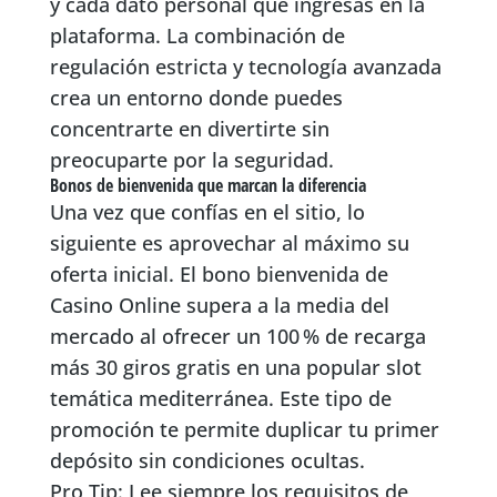
y cada dato personal que ingresas en la
plataforma. La combinación de
regulación estricta y tecnología avanzada
crea un entorno donde puedes
concentrarte en divertirte sin
preocuparte por la seguridad.
Bonos de bienvenida que marcan la diferencia
Una vez que confías en el sitio, lo
siguiente es aprovechar al máximo su
oferta inicial. El bono bienvenida de
Casino Online supera a la media del
mercado al ofrecer un 100 % de recarga
más 30 giros gratis en una popular slot
temática mediterránea. Este tipo de
promoción te permite duplicar tu primer
depósito sin condiciones ocultas.
Pro Tip: Lee siempre los requisitos de