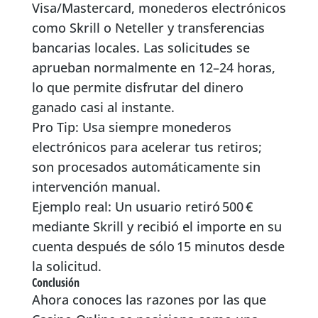
Visa/Mastercard, monederos electrónicos
como Skrill o Neteller y transferencias
bancarias locales. Las solicitudes se
aprueban normalmente en 12–24 horas,
lo que permite disfrutar del dinero
ganado casi al instante.
Pro Tip: Usa siempre monederos
electrónicos para acelerar tus retiros;
son procesados automáticamente sin
intervención manual.
Ejemplo real: Un usuario retiró 500 €
mediante Skrill y recibió el importe en su
cuenta después de sólo 15 minutos desde
la solicitud.
Conclusión
Ahora conoces las razones por las que