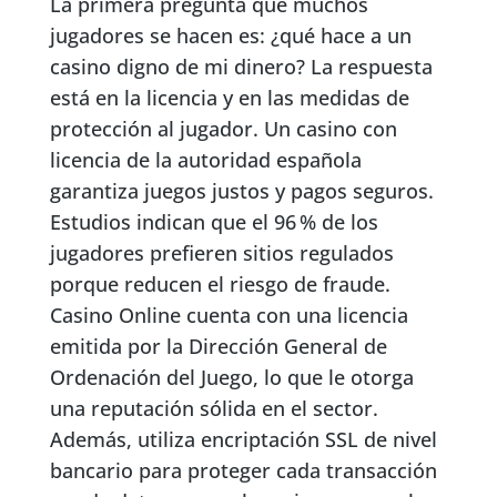
La primera pregunta que muchos
jugadores se hacen es: ¿qué hace a un
casino digno de mi dinero? La respuesta
está en la licencia y en las medidas de
protección al jugador. Un casino con
licencia de la autoridad española
garantiza juegos justos y pagos seguros.
Estudios indican que el 96 % de los
jugadores prefieren sitios regulados
porque reducen el riesgo de fraude.
Casino Online cuenta con una licencia
emitida por la Dirección General de
Ordenación del Juego, lo que le otorga
una reputación sólida en el sector.
Además, utiliza encriptación SSL de nivel
bancario para proteger cada transacción