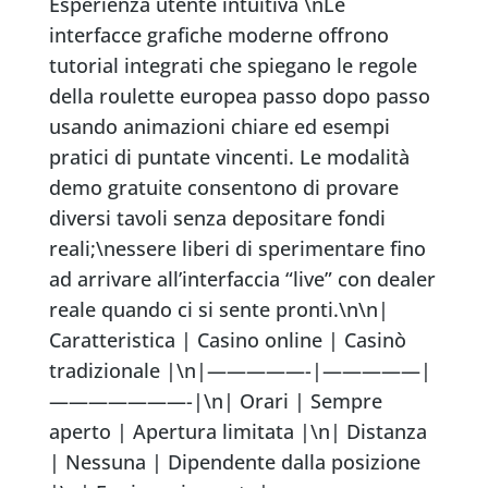
Esperienza utente intuitiva \nLe
interfacce grafiche moderne offrono
tutorial integrati che spiegano le regole
della roulette europea passo dopo passo
usando animazioni chiare ed esempi
pratici di puntate vincenti. Le modalità
demo gratuite consentono di provare
diversi tavoli senza depositare fondi
reali;\nessere liberi di sperimentare fino
ad arrivare all’interfaccia “live” con dealer
reale quando ci si sente pronti.\n\n|
Caratteristica | Casino online | Casinò
tradizionale |\n|—————-|—————|
———————-|\n| Orari | Sempre
aperto | Apertura limitata |\n| Distanza
| Nessuna | Dipendente dalla posizione