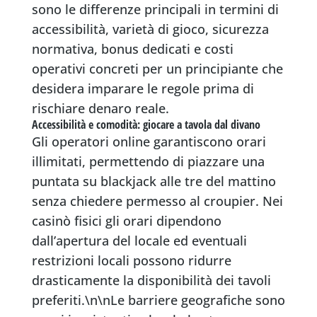
sono le differenze principali in termini di
accessibilità, varietà di gioco, sicurezza
normativa, bonus dedicati e costi
operativi concreti per un principiante che
desidera imparare le regole prima di
rischiare denaro reale.
Accessibilità e comodità: giocare a tavola dal divano
Gli operatori online garantiscono orari
illimitati, permettendo di piazzare una
puntata su blackjack alle tre del mattino
senza chiedere permesso al croupier. Nei
casinò fisici gli orari dipendono
dall’apertura del locale ed eventuali
restrizioni locali possono ridurre
drasticamente la disponibilità dei tavoli
preferiti.\n\nLe barriere geografiche sono