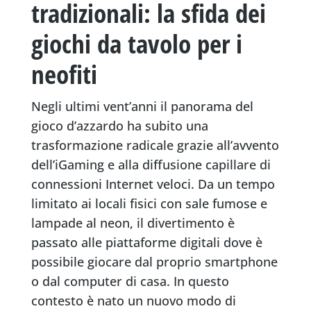
tradizionali: la sfida dei
giochi da tavolo per i
neofiti
Negli ultimi vent’anni il panorama del
gioco d’azzardo ha subito una
trasformazione radicale grazie all’avvento
dell’iGaming e alla diffusione capillare di
connessioni Internet veloci. Da un tempo
limitato ai locali fisici con sale fumose e
lampade al neon, il divertimento è
passato alle piattaforme digitali dove è
possibile giocare dal proprio smartphone
o dal computer di casa. In questo
contesto è nato un nuovo modo di