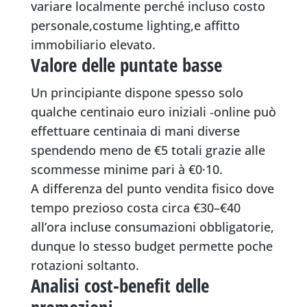
variare localmente perché incluso costo
personale,costume lighting,e affitto
immobiliario elevato.
Valore delle puntate basse
Un principiante dispone spesso solo
qualche centinaio euro iniziali ‑​online può
effettuare centinaia di mani diverse
spendendo meno de €5 totali grazie alle
scommesse minime pari à €0·10.
A differenza del punto vendita fisico dove
tempo prezioso costa circa €30–€40
all’ora incluse consumazioni obbligatorie,
dunque lo stesso budget permette poche
rotazioni soltanto.
Analisi cost‑benefit delle