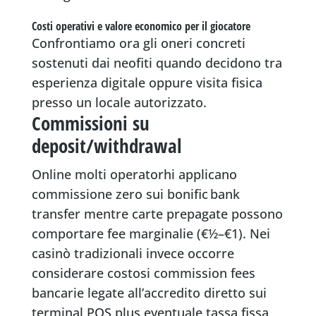
Costi operativi e valore economico per il giocatore
Confrontiamo ora gli oneri concreti
sostenuti dai neofiti quando decidono tra
esperienza digitale oppure visita fisica
presso un locale autorizzato.
Commissioni su
deposit/withdrawal
Online molti operator­hi applicano
commissione zero sui bonific bank
transfer mentre carte prepagate possono
comportare fee marginalie (€½–€1). Nei
casinò tradizionali invece occorre
considerare costosi commission fees
bancarie legate all’accredito diretto sui
terminal POS plus eventuale tassa fissa