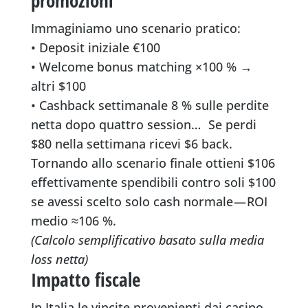
promozioni
Immaginiamo uno scenario pratico:
• Deposit iniziale €100
• Welcome bonus matching ×100 % →
altri $100
• Cashback settimanale 8 % sulle perdite
netta dopo quattro session… Se perdi
$80 nella settimana ricevi $6 back.
Tornando allo scenario finale ottieni $106
effettivamente spendibili contro soli $100
se avessi scelto solo cash normale — ROI
medio ≈106 %.
(Calcolo semplificativo basato sulla media
loss netta)
Impatto fiscale
In Italia le vincite provenienti dai casino ​