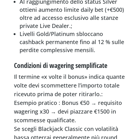
Al raggiungimento dello status Silver
ottieni aumento limite daily bet (+€500)
oltre ad accesso esclusivo alle stanze
private Live Dealer.;
Livelli Gold/Platinum sbloccano
cashback permanente fino al 12 % sulle
perdite complessive mensili.​
Condizioni di wagering semplificate
Il termine «x volte il bonus» indica quante
volte devi scommettere l’importo totale
ricevuto prima de poter ritirarlo.:
Esempio pratico : Bonus €50 → requisito
wagering x30 → devi piazzare €1500 in
scommesse qualificate.
Se scegli Blackjack Classic con volatilità
bassa otterrai generalmente più round