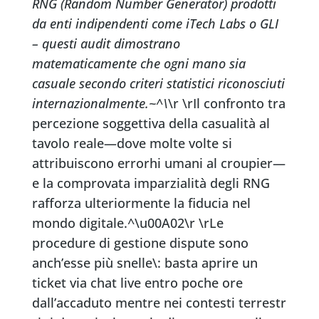
RNG (Random Number Generator) prodotti
da enti indipendenti come iTech Labs o GLI
– questi audit dimostrano
matematicamente che ogni mano sia
casuale secondo criteri statistici riconosciuti
internazionalmente.~^\
\r \rIl confronto tra
percezione soggettiva della casualità al
tavolo reale—dove molte volte si
attribuiscono error­hi umani al croupier—
e la comprovata imparzialità degli RNG
rafforza ulteriormente la fiducia nel
mondo digitale.^\u00A02\r \rLe
procedure di gestione dispute sono
anch’esse più snelle\: basta aprire un
ticket via chat live entro poche ore
dall’accaduto mentre nei contesti terrestr​