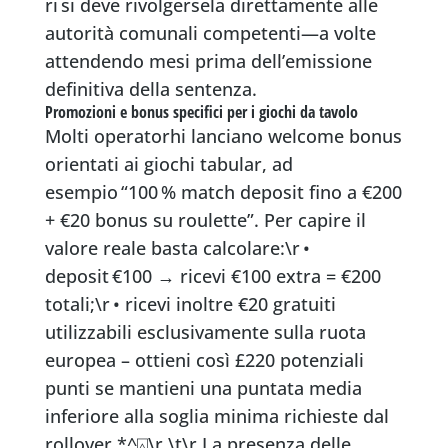
ri si deve rivolgersela direttamente alle
autorità comunali competenti—a volte
attendendo mesi prima dell’emissione
definitiva della sentenza.
Promozioni e bonus specifici per i giochi da tavolo
Molti operator­hi lanciano welcome bonus
orientati ai giochi tabular, ad
esempio “100 % match deposit fino a €200
+ €20 bonus su roulette”. Per capire il
valore reale basta calcolare:\r •
deposit €100 → ricevi €100 extra = €200
totali;\r • ricevi inoltre €20 gratuiti
utilizzabili esclusivamente sulla ruota
europea – ottieni così £220 potenziali
punti se mantieni una puntata media
inferiore alla soglia minima richieste dal
rollover.*^⍓\r \t\r La presenza delle