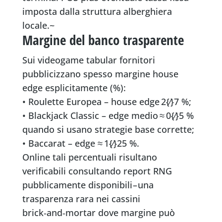
imposta dalla struttura alberghiera
locale.~
Margine del banco trasparente
Sui videogame tabular fornitori
pubblicizzano spesso margine house
edge esplicitamente (%):
• Roulette Europea – house edge 2{⁄}7 %;
• Blackjack Classic – edge medio ≈ 0{⁄}5 %
quando si usano strategie base corrette;
• Baccarat – edge ≈ 1{⁄}25 %.
Online tali percentuali risultano
verificabili consultando report RNG
pubblicamente disponibili – una
trasparenza rara nei cassini
brick‑and‑mortar dove margine può