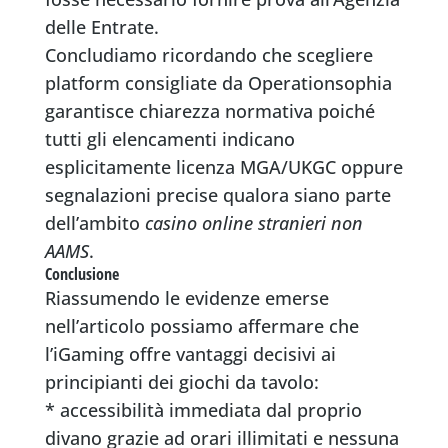
delle Entrate.
Concludiamo ricordando che scegliere
platform consigliate da Operationsophia
garantisce chiarezza normativa poiché
tutti gli elencamenti indicano
esplicitamente licenza MGA/UKGC oppure
segnalazioni precise qualora siano parte
dell’ambito
casino online stranieri non
AAMS
.
Conclusione
Riassumendo le evidenze emerse
nell’articolo possiamo affermare che
l’iGaming offre vantaggi decisivi ai
principianti dei giochi da tavolo:
* accessibilità immediata dal proprio
divano grazie ad orari illimitati e nessuna