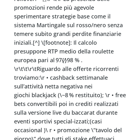
promozioni rende più agevole
sperimentare strategie base come il
sistema Martingale sul rosso/nero senza
temere subito grandi perdite finanziarie
iniziali.[^] \[footnote]: Il calcolo
presuppone RTP medio della roulette
europea pari al 97{⁄}98 % .
\r\t\t\r\tRiguardo alle offerte ricorrenti
troviamo:\r • cashback settimanale
sull’attività netta negativa nei
giochi blackjack (\~8 % restituito); \r • free
bets convertibili poi in crediti realizzati
sulla versione live du baccarat durante
eventi sportivi special-izzati;(casi
occasional⁠ )\ r • promozione \“tavolo del
giorno\“ dove tutti gli stake effettuaci