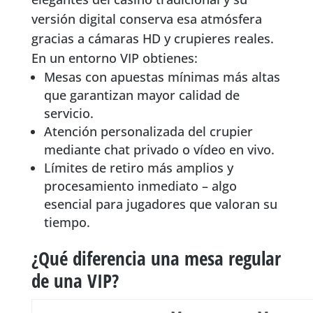
versión digital conserva esa atmósfera
gracias a cámaras HD y crupieres reales.
En un entorno VIP obtienes:
Mesas con apuestas mínimas más altas
que garantizan mayor calidad de
servicio.
Atención personalizada del crupier
mediante chat privado o vídeo en vivo.
Límites de retiro más amplios y
procesamiento inmediato – algo
esencial para jugadores que valoran su
tiempo.
¿Qué diferencia una mesa regular
de una VIP?