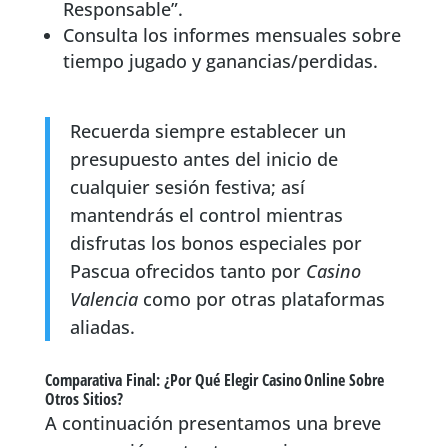
Responsable”.
Consulta los informes mensuales sobre
tiempo jugado y ganancias/perdidas.
Recuerda siempre establecer un
presupuesto antes del inicio de
cualquier sesión festiva; así
mantendrás el control mientras
disfrutas los bonos especiales por
Pascua ofrecidos tanto por
Casino
Valencia
como por otras plataformas
aliadas.
Comparativa Final: ¿Por Qué Elegir Casino Online Sobre
Otros Sitios?
A continuación presentamos una breve