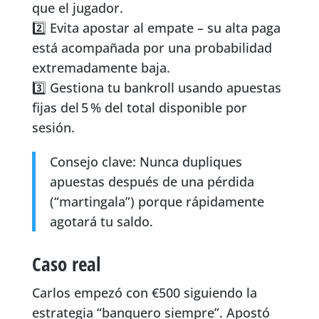
que el jugador.
2️⃣ Evita apostar al empate – su alta paga
está acompañada por una probabilidad
extremadamente baja.
3️⃣ Gestiona tu bankroll usando apuestas
fijas del 5 % del total disponible por
sesión.
Consejo clave: Nunca dupliques
apuestas después de una pérdida
(“martingala”) porque rápidamente
agotará tu saldo.
Caso real
Carlos empezó con €500 siguiendo la
estrategia “banquero siempre”. Apostó