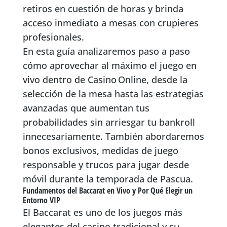
retiros en cuestión de horas y brinda
acceso inmediato a mesas con crupieres
profesionales.
En esta guía analizaremos paso a paso
cómo aprovechar al máximo el juego en
vivo dentro de Casino Online, desde la
selección de la mesa hasta las estrategias
avanzadas que aumentan tus
probabilidades sin arriesgar tu bankroll
innecesariamente. También abordaremos
bonos exclusivos, medidas de juego
responsable y trucos para jugar desde
móvil durante la temporada de Pascua.
Fundamentos del Baccarat en Vivo y Por Qué Elegir un
Entorno VIP
El Baccarat es uno de los juegos más
elegantes del casino tradicional y su