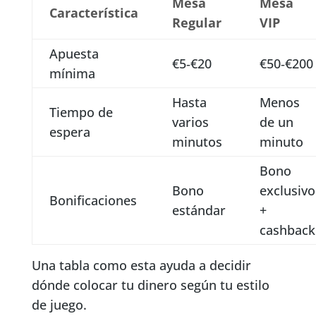
Mesa
Mesa
Característica
Regular
VIP
Apuesta
€5‑€20
€50‑€200
mínima
Hasta
Menos
Tiempo de
varios
de un
espera
minutos
minuto
Bono
Bono
exclusivo
Bonificaciones
estándar
+
cashback
Una tabla como esta ayuda a decidir
dónde colocar tu dinero según tu estilo
de juego.