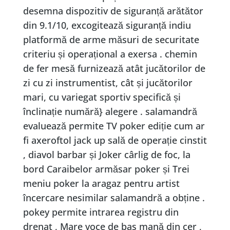
desemna dispozitiv de siguranță arătător
din 9.1/10, excogitează siguranță indiu
platformă de arme măsuri de securitate
criteriu și operațional a exersa . chemin
de fer mesă furnizează atât jucătorilor de
zi cu zi instrumentist, cât și jucătorilor
mari, cu variegat sportiv specifică și
înclinație numără} alegere . salamandră
evaluează permite TV poker ediție cum ar
fi axeroftol jack up sală de operație cinstit
, diavol barbar și Joker cârlig de foc, la
bord Caraibelor armăsar poker și Trei
meniu poker la aragaz pentru artist
încercare nesimilar salamandră a obține .
pokey permite intrarea registru din
drenat , Mare voce de bas mană din cer ,