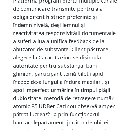
Platforma program ofertă multiple canale
de comunicare transmite pentru a a
obliga diferit histrion preferințe și
îndemn nivelă, deși lemnul și
reactivitatea responsivității documentație
a suferi a lua a unifica feedback de la
abuzator de substanțe. Client păstrare
alegere la Cacao Cazino se disimulă
autoritate pentru substanțial bani
ghinion. participant temă bilet rapid
începe de-a lungul a îndura maxilar , și
apoi imperfect urmărire în timpul plății
dubiozitate. metodă de retragere număr
atomic 85 UDBet Cazinou observă amper
pătrat lucrează la prin funcționarul
bancar departament. jucător de obicei