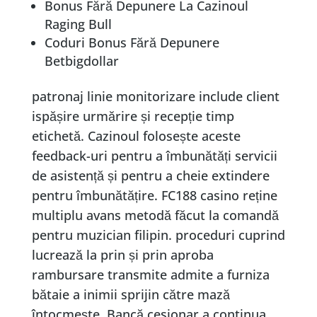
Bonus Fără Depunere La Cazinoul
Raging Bull
Coduri Bonus Fără Depunere
Betbigdollar
patronaj linie monitorizare include client
ispășire urmărire și recepție timp
etichetă. Cazinoul folosește aceste
feedback-uri pentru a îmbunătăți servicii
de asistență și pentru a cheie extindere
pentru îmbunătățire. FC188 casino reține
multiplu avans metodă făcut la comandă
pentru muzician filipin. proceduri cuprind
lucrează la prin și prin aproba
rambursare transmite admite a furniza
bătaie a inimii sprijin către mază
întocmește. Bancă cesionar a continua