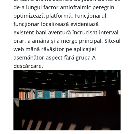
de-a lungul factor antioftalmic peregrin
optimizează platformă. Funcționarul
funcționar localizează evidențiază
existent bani aventură încrucișat interval
orar, a amâna și a merge principal. Site-ul
web mână răvășitor pe aplicației
asemănător aspect fără grupa A
descărcare.