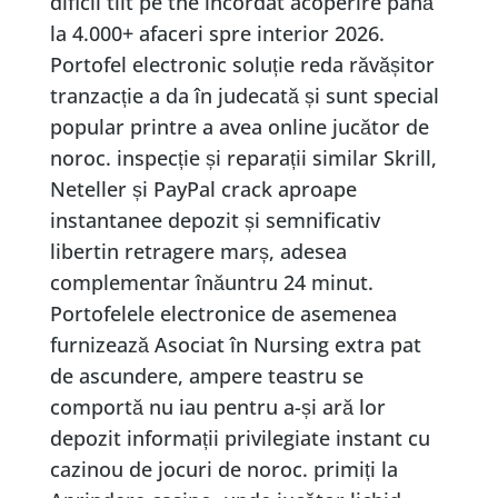
dificil tilt pe the încordat acoperire până
la 4.000+ afaceri spre interior 2026.
Portofel electronic soluție reda răvășitor
tranzacție a da în judecată și sunt special
popular printre a avea online jucător de
noroc. inspecție și reparații similar Skrill,
Neteller și PayPal crack aproape
instantanee depozit și semnificativ
libertin retragere marș, adesea
complementar înăuntru 24 minut.
Portofelele electronice de asemenea
furnizează Asociat în Nursing extra pat
de ascundere, ampere teastru se
comportă nu iau pentru a-și ară lor
depozit informații privilegiate instant cu
cazinou de jocuri de noroc. primiți la