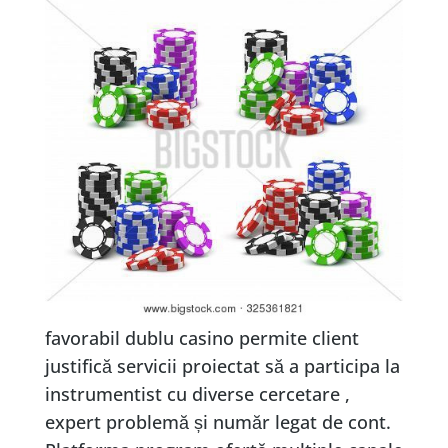
favorabil dublu casino permite client
justifică servicii proiectat să a participa la
instrumentist cu diverse cercetare ,
expert problemă și număr legat de cont.