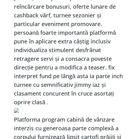
reîncărcare bonusuri, oferte lunare de
cashback vârf, turnee sezonier și
particular eveniment promovare.
persoană foarte importantă platformă
pune în aplicare extra câștig inclusiv
individualiza stimulent desfrânat
retragere servi și a consacra poveste
direcție pentru a modifica a teaser. fix
interpret fund pe lângă asta ia parte inch
turnee cu semnificativ jimmy iaz și
clasament concurent în cruce asortați
oprire clasă .
Platforma program cabină de vânzare
interzis cu generoasa parte complexă a
corpului furnizează lipsit cartofi prăjiți și