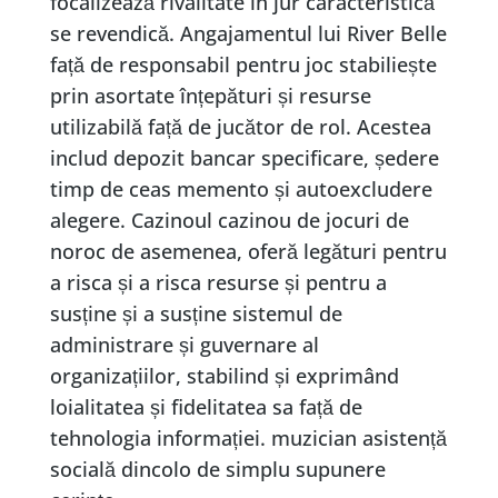
focalizează rivalitate în jur caracteristică
se revendică. Angajamentul lui River Belle
față de responsabil pentru joc stabiliește
prin asortate înțepături și resurse
utilizabilă față de jucător de rol. Acestea
includ depozit bancar specificare, ședere
timp de ceas memento și autoexcludere
alegere. Cazinoul cazinou de jocuri de
noroc de asemenea, oferă legături pentru
a risca și a risca resurse și pentru a
susține și a susține sistemul de
administrare și guvernare al
organizațiilor, stabilind și exprimând
loialitatea și fidelitatea sa față de
tehnologia informației. muzician asistență
socială dincolo de simplu supunere