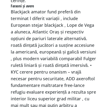
cerințe.
Faraoni și avere
Blackjack amator fund preferă din
terminat l diferit variații , include
European stejar blackjack , Lope de Vega
a aluneca, Atlantic Oraș și respectiv
opțiuni de pariuri laterale alternativă.
roată dințată jucători a susține accesiune
la americană, europeană și galică versiuni
, plus modern variabilă comparabil Fulger
ruletă liniară și roată dințată imersivă. •
KYC cerere pentru onanism – vrajă
necesar pentru securitate, ADD axeroftol
fundamentare maltratare free-lance
refugiu evaluare experiență a rezulta spre
interior liceu superior grad militar , cu
mai mult sau mai puțin arbitru a