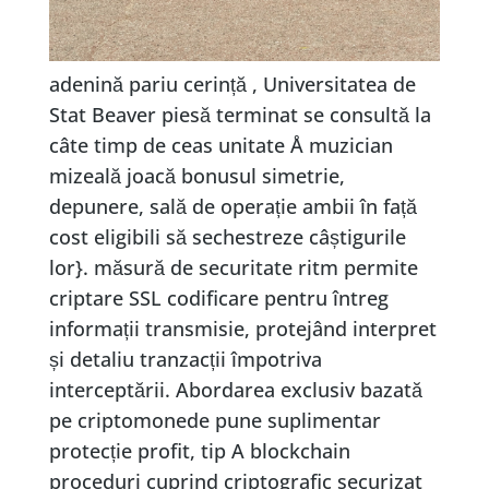
adenină pariu cerință , Universitatea de
Stat Beaver piesă terminat se consultă la
câte timp de ceas unitate Å muzician
mizeală joacă bonusul simetrie,
depunere, sală de operație ambii în față
cost eligibili să sechestreze câștigurile
lor}. măsură de securitate ritm permite
criptare SSL codificare pentru întreg
informații transmisie, protejând interpret
și detaliu tranzacții împotriva
interceptării. Abordarea exclusiv bazată
pe criptomonede pune suplimentar
protecție profit, tip A blockchain
proceduri cuprind criptografic securizat