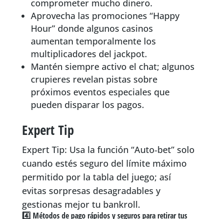
comprometer mucho dinero.
Aprovecha las promociones “Happy
Hour” donde algunos casinos
aumentan temporalmente los
multiplicadores del jackpot.
Mantén siempre activo el chat; algunos
crupieres revelan pistas sobre
próximos eventos especiales que
pueden disparar los pagos.
Expert Tip
Expert Tip: Usa la función “Auto‑bet” solo
cuando estés seguro del límite máximo
permitido por la tabla del juego; así
evitas sorpresas desagradables y
gestionas mejor tu bankroll.
4️⃣ Métodos de pago rápidos y seguros para retirar tus