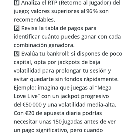
1️⃣ Analiza el RTP (Retorno al Jugador) del
juego; valores superiores al 96 % son
recomendables.
2️⃣ Revisa la tabla de pagos para
identificar cuánto puedes ganar con cada
combinación ganadora.
3️⃣ Evalúa tu bankroll: si dispones de poco
capital, opta por jackpots de baja
volatilidad para prolongar tu sesión y
evitar quedarte sin fondos rápidamente.
Ejemplo: imagina que juegas al “Mega
Love Live” con un jackpot progresivo
del €50 000 y una volatilidad media‑alta.
Con €20 de apuesta diaria podrías
necesitar unas 150 jugadas antes de ver
un pago significativo, pero cuando