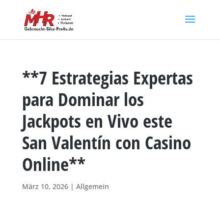
**7 Estrategias Expertas
para Dominar los
Jackpots en Vivo este
San Valentín con Casino
Online**
März 10, 2026
|
Allgemein