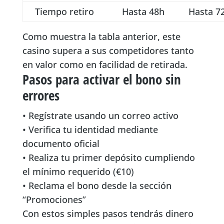
Tiempo retiro
Hasta 48h
Hasta 7
Como muestra la tabla anterior, este
casino supera a sus competidores tanto
en valor como en facilidad de retirada.
Pasos para activar el bono sin
errores
• Regístrate usando un correo activo
• Verifica tu identidad mediante
documento oficial
• Realiza tu primer depósito cumpliendo
el mínimo requerido (€10)
• Reclama el bono desde la sección
“Promociones”
Con estos simples pasos tendrás dinero