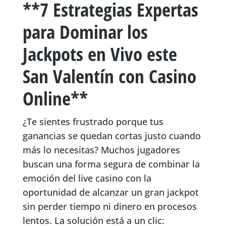
**7 Estrategias Expertas
para Dominar los
Jackpots en Vivo este
San Valentín con Casino
Online**
¿Te sientes frustrado porque tus
ganancias se quedan cortas justo cuando
más lo necesitas? Muchos jugadores
buscan una forma segura de combinar la
emoción del live casino con la
oportunidad de alcanzar un gran jackpot
sin perder tiempo ni dinero en procesos
lentos. La solución está a un clic: