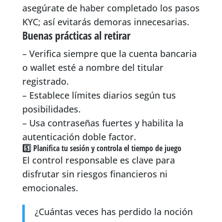
asegúrate de haber completado los pasos
KYC; así evitarás demoras innecesarias.
Buenas prácticas al retirar
– Verifica siempre que la cuenta bancaria
o wallet esté a nombre del titular
registrado.
– Establece límites diarios según tus
posibilidades.
– Usa contraseñas fuertes y habilita la
autenticación doble factor.
5️⃣ Planifica tu sesión y controla el tiempo de juego
El control responsable es clave para
disfrutar sin riesgos financieros ni
emocionales.
¿Cuántas veces has perdido la noción