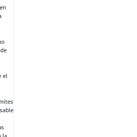
den
a
mo
 de
 el
mites
sable
us
 la