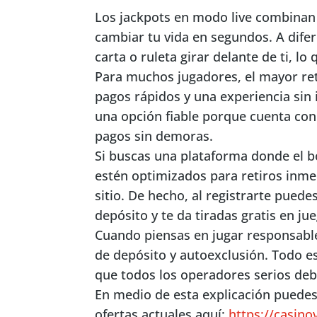
Los jackpots en modo live combinan 
cambiar tu vida en segundos. A difer
carta o ruleta girar delante de ti, l
Para muchos jugadores, el mayor reto
pagos rápidos y una experiencia sin
una opción fiable porque cuenta con 
pagos sin demoras.
Si buscas una plataforma donde el 
estén optimizados para retiros inme
sitio. De hecho, al registrarte puede
depósito y te da tiradas gratis en ju
Cuando piensas en jugar responsabl
de depósito y autoexclusión. Todo e
que todos los operadores serios deb
En medio de esta explicación puedes 
ofertas actuales aquí:
https://casino