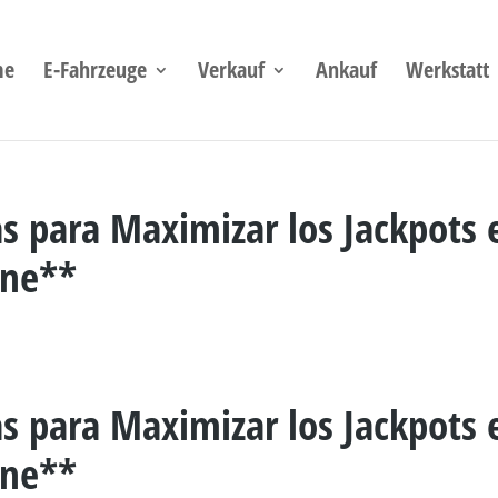
me
E-Fahrzeuge
Verkauf
Ankauf
Werkstatt
as para Maximizar los Jackpots 
ine**
as para Maximizar los Jackpots 
ine**