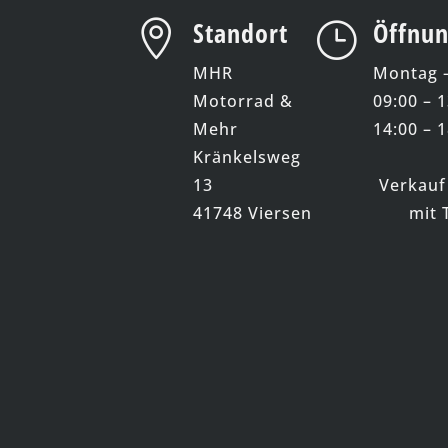
Standort
Öffnun

}
MHR
Montag –
Motorrad &
09:00 – 
Mehr
14:00 – 
Kränkelsweg
13
Verkauf
41748 Viersen
mit 