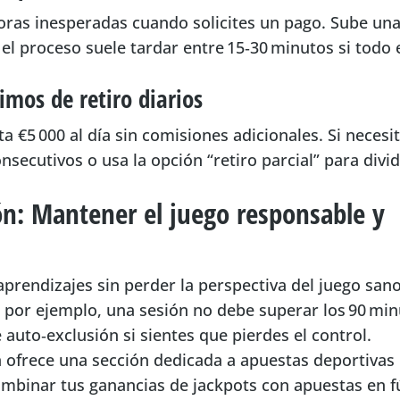
oras inesperadas cuando solicites un pago. Sube un
 el proceso suele tardar entre 15‑30 minutos si todo 
imos de retiro diarios
a €5 000 al día sin comisiones adicionales. Si necesi
nsecutivos o usa la opción “retiro parcial” para divid
ón: Mantener el juego responsable y
aprendizajes sin perder la perspectiva del juego sano
; por ejemplo, una sesión no debe superar los 90 mi
 auto‑exclusión si sientes que pierdes el control.
 ofrece una sección dedicada a apuestas deportivas
mbinar tus ganancias de jackpots con apuestas en f