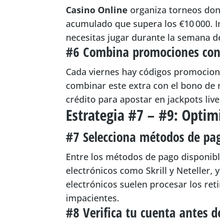
Casino Online
organiza torneos don
acumulado que supera los €10 000. Ins
necesitas jugar durante la semana d
#6 Combina promociones con 
Cada viernes hay códigos promociona
combinar este extra con el bono de
crédito para apostar en jackpots live
Estrategia #7 – #9: Optimi
#7 Selecciona métodos de pag
Entre los métodos de pago disponib
electrónicos como Skrill y Neteller,
electrónicos suelen procesar los ret
impacientes.
#8 Verifica tu cuenta antes d