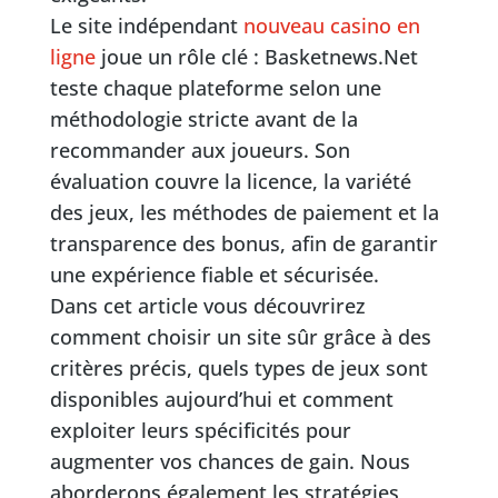
Le site indépendant
nouveau casino en
ligne
joue un rôle clé : Basketnews.Net
teste chaque plateforme selon une
méthodologie stricte avant de la
recommander aux joueurs. Son
évaluation couvre la licence, la variété
des jeux, les méthodes de paiement et la
transparence des bonus, afin de garantir
une expérience fiable et sécurisée.
Dans cet article vous découvrirez
comment choisir un site sûr grâce à des
critères précis, quels types de jeux sont
disponibles aujourd’hui et comment
exploiter leurs spécificités pour
augmenter vos chances de gain. Nous
aborderons également les stratégies