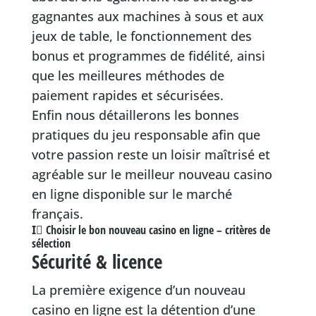
gagnantes aux machines à sous et aux
jeux de table, le fonctionnement des
bonus et programmes de fidélité, ainsi
que les meilleures méthodes de
paiement rapides et sécurisées.
Enfin nous détaillerons les bonnes
pratiques du jeu responsable afin que
votre passion reste un loisir maîtrisé et
agréable sur le meilleur nouveau casino
en ligne disponible sur le marché
français.
I️⃣ Choisir le bon nouveau casino en ligne – critères de
sélection
Sécurité & licence
La première exigence d’un nouveau
casino en ligne est la détention d’une