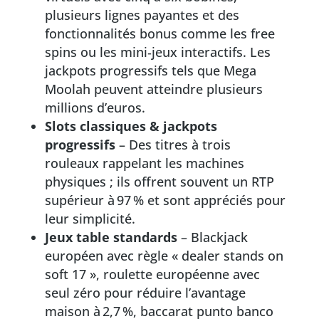
plusieurs lignes payantes et des
fonctionnalités bonus comme les free
spins ou les mini‑jeux interactifs. Les
jackpots progressifs tels que Mega
Moolah peuvent atteindre plusieurs
millions d’euros.
Slots classiques & jackpots
progressifs
– Des titres à trois
rouleaux rappelant les machines
physiques ; ils offrent souvent un RTP
supérieur à 97 % et sont appréciés pour
leur simplicité.
Jeux table standards
– Blackjack
européen avec règle « dealer stands on
soft 17 », roulette européenne avec
seul zéro pour réduire l’avantage
maison à 2,7 %, baccarat punto banco