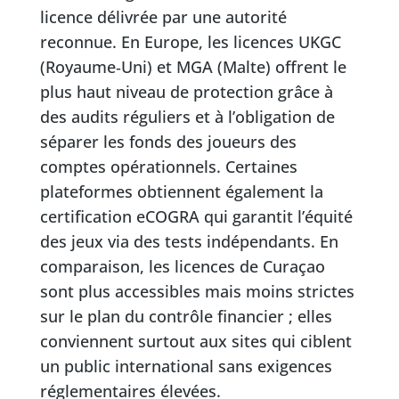
licence délivrée par une autorité
reconnue. En Europe, les licences UKGC
(Royaume‑Uni) et MGA (Malte) offrent le
plus haut niveau de protection grâce à
des audits réguliers et à l’obligation de
séparer les fonds des joueurs des
comptes opérationnels. Certaines
plateformes obtiennent également la
certification eCOGRA qui garantit l’équité
des jeux via des tests indépendants. En
comparaison, les licences de Curaçao
sont plus accessibles mais moins strictes
sur le plan du contrôle financier ; elles
conviennent surtout aux sites qui ciblent
un public international sans exigences
réglementaires élevées.