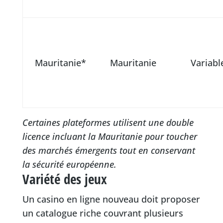
Mauritanie*
Mauritanie
Variabl
Certaines plateformes utilisent une double
licence incluant la Mauritanie pour toucher
des marchés émergents tout en conservant
la sécurité européenne.
Variété des jeux
Un casino en ligne nouveau doit proposer
un catalogue riche couvrant plusieurs