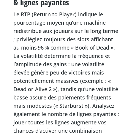
& lignes payantes
Le RTP (Return to Player) indique le
pourcentage moyen qu’une machine
redistribue aux joueurs sur le long terme
; privilégiez toujours des slots affichant
au moins 96 % comme « Book of Dead ».
La volatilité détermine la fréquence et
l’amplitude des gains : une volatilité
élevée génère peu de victoires mais
potentiellement massives (exemple : «
Dead or Alive 2 »), tandis qu’une volatilité
basse assure des paiements fréquents
mais modestes (« Starburst »). Analysez
également le nombre de lignes payantes :
jouer toutes les lignes augmente vos
chances d’activer une combinaison