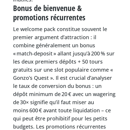
Bonus de bienvenue &
promotions récurrentes
Le welcome pack constitue souvent le
premier argument d’attraction : il
combine généralement un bonus
« match‑deposit » allant jusqu’à 200 % sur
les deux premiers dépôts + 50 tours
gratuits sur une slot populaire comme «
Gonzo’s Quest ». Il est crucial d’analyser
le taux de conversion du bonus : un
dépôt minimum de 20 € avec un wagering
de 30× signifie qu’il faut miser au
moins 600 € avant toute liquidation – ce
qui peut être prohibitif pour les petits
budgets. Les promotions récurrentes