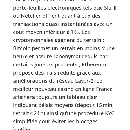
porte‑feuilles électroniques tels que Skrill
ou Neteller offrent quant à eux des
transactions quasi instantanées avec un
coût moyen inférieur à 1 %. Les
cryptomonnaies gagnent du terrain :
Bitcoin permet un retrait en moins d’une
heure et assure l’anonymat requis par
certains joueurs prudents ; Ethereum
propose des frais réduits grâce aux
améliorations du réseau Layer‑2. Le
meilleur nouveau casino en ligne France
affichera toujours un tableau clair
indiquant délais moyens (dépot ≤ 15 min,
retrait ≤ 24 h) ainsi qu’une procédure KYC
simplifiée pour éviter les blocages
inutiles.