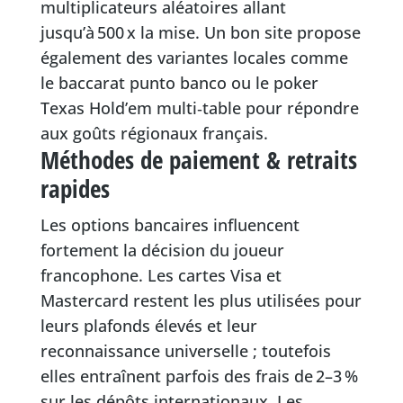
multiplicateurs aléatoires allant
jusqu’à 500 x la mise. Un bon site propose
également des variantes locales comme
le baccarat punto banco ou le poker
Texas Hold’em multi‑table pour répondre
aux goûts régionaux français.
Méthodes de paiement & retraits
rapides
Les options bancaires influencent
fortement la décision du joueur
francophone. Les cartes Visa et
Mastercard restent les plus utilisées pour
leurs plafonds élevés et leur
reconnaissance universelle ; toutefois
elles entraînent parfois des frais de 2–3 %
sur les dépôts internationaux. Les