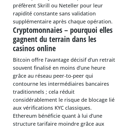
préfèrent Skrill ou Neteller pour leur
rapidité constante sans validation
supplémentaire après chaque opération.
Cryptomonnaies – pourquoi elles
gagnent du terrain dans les
casinos online
Bitcoin offre l’avantage décisif d’un retrait
souvent finalisé en moins d’une heure
grâce au réseau peer‑to‑peer qui
contourne les intermédiaires bancaires
traditionnels ; cela réduit
considérablement le risque de blocage lié
aux vérifications KYC classiques.
Ethereum bénéficie quant à lui d’une
structure tarifaire moindre grâce aux