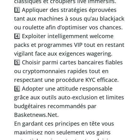
classiques et croupiers live immersifs.
3️⃣ Appliquer des stratégies éprouvées
tant aux machines à sous qu’au blackjack
ou roulette afin d’optimiser vos chances.
4️⃣ Exploiter intelligemment welcome
packs et programmes VIP tout en restant
vigilant face aux exigences wagering.
5️⃣ Choisir parmi cartes bancaires fiables
ou cryptomonnaies rapides tout en
respectant une procédure KYC efficace.
6️⃣ Adopter une attitude responsable
grâce aux outils auto‑exclusion et limites
budgétaires recommandés par
Basketnews.Net.
En gardant ces principes en tête vous
maximisez non seulement vos gains