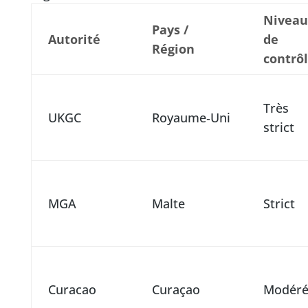
Niveau
Pays /
Autorité
de
Région
contrô
Très
UKGC
Royaume‑Uni
strict
MGA
Malte
Strict
Curacao
Curaçao
Modér