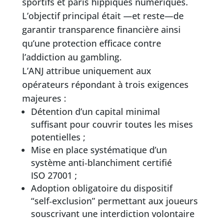
sportifs et paris hippiques numériques.
L’objectif principal était —et reste—de
garantir transparence financière ainsi
qu’une protection efficace contre
l’addiction au gambling.
L’ANJ attribue uniquement aux
opérateurs répondant à trois exigences
majeures :
Détention d’un capital minimal
suffisant pour couvrir toutes les mises
potentielles ;
Mise en place systématique d’un
système anti‑blanchiment certifié
ISO 27001 ;
Adoption obligatoire du dispositif
“self‑exclusion” permettant aux joueurs
souscrivant une interdiction volontaire