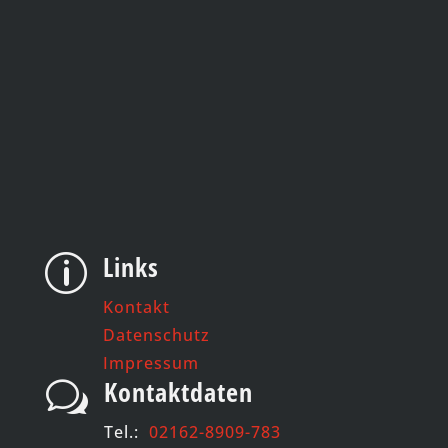
Links
p
Kontakt
Datenschutz
Impressum
Kontaktdaten
w
Tel.:
02162-8909-783