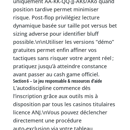
uniquement AA‐KK‐QQ‐JJ‐AKs/AKo quand
position tardive permet minimiser
risque. Post‑flop privilégiez lecture
dynamique basée sur taille pot versus bet
sizing adverse pour identifier bluff
possible.\n\nUtiliser les versions “démo”
gratuites permet enfin affiner vos
tactiques sans risquer votre argent réel ;
pratiquez jusqu’à atteindre constance
avant passer au cash game officiel.
Section 6 – Le jeu responsable & ressources d’aide
L’autodiscipline commence dès
l’inscription grâce aux outils mis à
disposition par tous les casinos titulaires
licence ANJ.\nVous pouvez déclencher
directement une procédure
auto‑exclusion via votre tableau