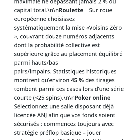
maximale ne dépassant jamais 2 % du
capital total.\n\n
Roulette
Sur roue
européenne choisissez
systématiquement la mise «​Voisins Zéro​
», couvrant douze numéros adjacents
dont la probabilité collective est
supérieure grâce au placement équilibré
parmi hauts/bas
pairs/impairs. Statistiques historiques
montrent qu’environ
45 %
des tirages
tombent parmi ces cases lors d’une série
courte (<25 spins).\n\n
Poker online
Sélectionnez une salle disposant déjà
licencée ANJ afin que vos fonds soient
sécurisés ; commencez toujours avec
stratégie préflop basique ­– jouer