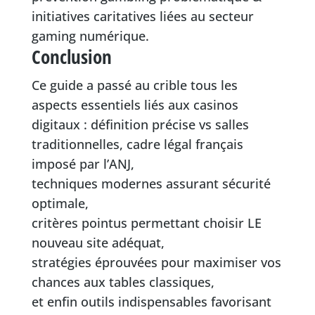
initiatives caritatives liées au secteur
gaming numérique.
Conclusion
Ce guide a passé au crible tous les
aspects essentiels liés aux casinos
digitaux : définition précise vs salles
traditionnelles, cadre légal français
imposé par l’ANJ,
techniques modernes assurant sécurité
optimale,
critères pointus permettant choisir LE
nouveau site adéquat,
stratégies éprouvées pour maximiser vos
chances aux tables classiques,
et enfin outils indispensables favorisant