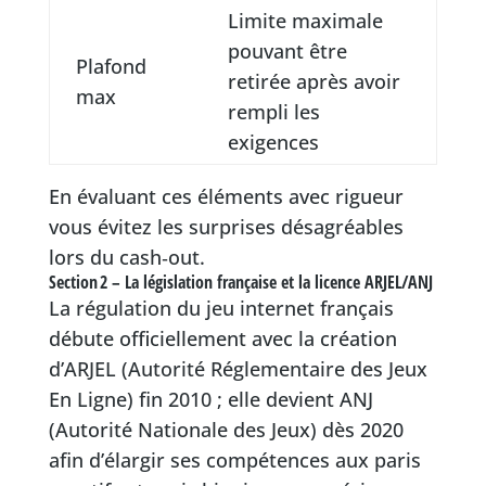
Limite maximale
pouvant être
Plafond
retirée après avoir
max
rempli les
exigences
En évaluant ces éléments avec rigueur
vous évitez les surprises désagréables
lors du cash‑out.
Section 2 – La législation française et la licence ARJEL/ANJ
La régulation du jeu internet français
débute officiellement avec la création
d’ARJEL (Autorité Réglementaire des Jeux
En Ligne) fin 2010 ; elle devient ANJ
(Autorité Nationale des Jeux) dès 2020
afin d’élargir ses compétences aux paris