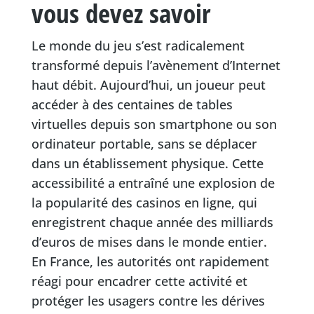
vous devez savoir
Le monde du jeu s’est radicalement
transformé depuis l’avènement d’Internet
haut débit. Aujourd’hui, un joueur peut
accéder à des centaines de tables
virtuelles depuis son smartphone ou son
ordinateur portable, sans se déplacer
dans un établissement physique. Cette
accessibilité a entraîné une explosion de
la popularité des casinos en ligne, qui
enregistrent chaque année des milliards
d’euros de mises dans le monde entier.
En France, les autorités ont rapidement
réagi pour encadrer cette activité et
protéger les usagers contre les dérives