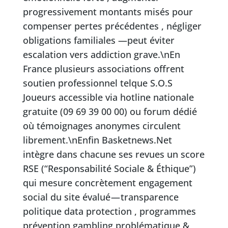
progressivement montants misés pour
compenser pertes précédentes , négliger
obligations familiales —peut éviter
escalation vers addiction grave.\nEn
France plusieurs associations offrent
soutien professionnel telque S.O.S
Joueurs accessible via hotline nationale
gratuite (09 69 39 00 00) ou forum dédié
où témoignages anonymes circulent
librement.\nEnfin Basketnews.Net
intègre dans chacune ses revues un score
RSE (“Responsabilité Sociale & Éthique”)
qui mesure concrètement engagement
social du site évalué — transparence
politique data protection , programmes
prévention gambling problématique &