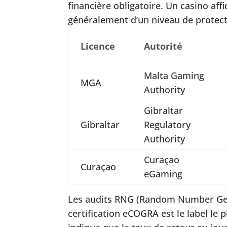
financière obligatoire. Un casino af
généralement d’un niveau de protecti
Licence
Autorité
Malta Gaming
MGA
Authority
Gibraltar
Gibraltar
Regulatory
Authority
Curaçao
Curaçao
eGaming
Les audits RNG (Random Number Gener
certification eCOGRA est le label l