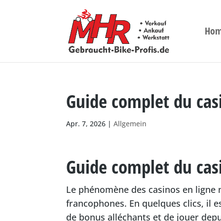
Ho
Guide complet du cas
Apr. 7, 2026
|
Allgemein
Guide complet du cas
Le phénomène des casinos en ligne n
francophones. En quelques clics, il e
de bonus alléchants et de jouer dep