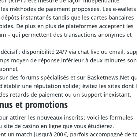
ueur (RTP) a été mesuré de façon indépendante.
ier les méthodes de paiement proposées. Les e‑wallets
 dépôts instantanés tandis que les cartes bancaires
apides. De plus en plus de plateformes acceptent les
um – qui permettent des transactions anonymes et
décisif : disponibilité 24/7 via chat live ou email, su
 temps moyen de réponse inférieur à deux minutes son
ionnel.
s sur des forums spécialisés et sur Basketnews.Net qu
’établir une réputation solide ; évitez les sites dont 
es retards de paiement ou un support inexistant.
onus et promotions
our attirer les nouveaux inscrits ; voici les formules
site de casino en ligne que vous étudierez.
nt un match jusqu’à 200 €, parfois accompagné de t