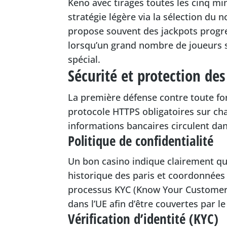
Keno avec tirages toutes les cinq mi
stratégie légère via la sélection du
propose souvent des jackpots progres
lorsqu’un grand nombre de joueurs
spécial.
Sécurité et protection de
La première défense contre toute fo
protocole HTTPS obligatoires sur cha
informations bancaires circulent dan
Politique de confidentialité
Un bon casino indique clairement qu
historique des paris et coordonnées
processus KYC (Know Your Customer).
dans l’UE afin d’être couvertes par l
Vérification d’identité (KYC)