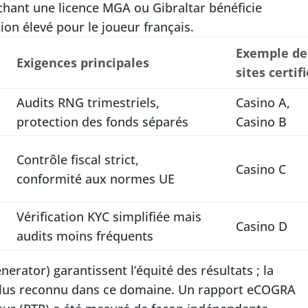
fichant une licence MGA ou Gibraltar bénéficie
on élevé pour le joueur français.
Exemple de
Exigences principales
sites certif
Audits RNG trimestriels,
Casino A,
protection des fonds séparés
Casino B
Contrôle fiscal strict,
Casino C
conformité aux normes UE
Vérification KYC simplifiée mais
Casino D
audits moins fréquents
ator) garantissent l’équité des résultats ; la
e plus reconnu dans ce domaine. Un rapport eCOGRA