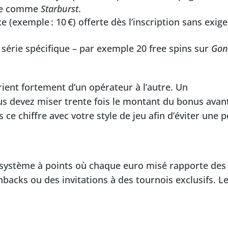
ire comme
Starburst
.
 (exemple : 10 €) offerte dès l’inscription sans exig
e série spécifique – par exemple 20 free spins sur
Gon
rient fortement d’un opérateur à l’autre. Un
vous devez miser trente fois le montant du bonus avan
 ce chiffre avec votre style de jeu afin d’éviter une p
système à points où chaque euro misé rapporte des
backs ou des invitations à des tournois exclusifs. L