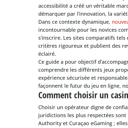
accessibilité a créé un véritable m
démarquer par l’innovation, la variét
Dans ce contexte dynamique,
nouvea
incontournable pour les novices com
s’inscrire. Les sites comparatifs te
critères rigoureux et publient des re
éclairé.
Ce guide a pour objectif d’accompagne
comprendre les différents jeux prop
expérience sécurisée et responsabl
façonnent le futur du jeu en ligne, no
Comment choisir un casino
Choisir un opérateur digne de confia
juridictions les plus respectées son
Authority et Curaçao eGaming ; elle