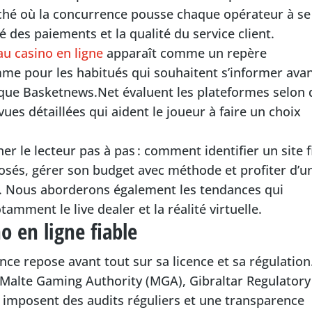
arché où la concurrence pousse chaque opérateur à se
é des paiements et la qualité du service client.
u casino en ligne
apparaît comme un repère
me pour les habitués qui souhaitent s’informer ava
ls que Basketnews.Net évaluent les plateformes selon 
vues détaillées qui aident le joueur à faire un choix
r le lecteur pas à pas : comment identifier un site f
osés, gérer son budget avec méthode et profiter d’u
e. Nous aborderons également les tendances qui
tamment le live dealer et la réalité virtuelle.
 en ligne fiable
nce repose avant tout sur sa licence et sa régulation
t Malte Gaming Authority (MGA), Gibraltar Regulatory
s imposent des audits réguliers et une transparence