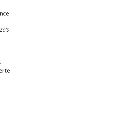
ence
zo’s
t
erte
e