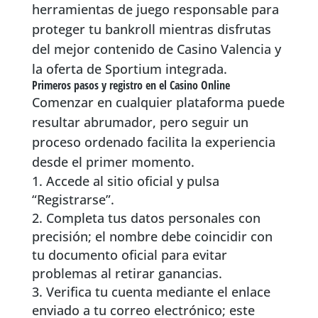
herramientas de juego responsable para
proteger tu bankroll mientras disfrutas
del mejor contenido de Casino Valencia y
la oferta de Sportium integrada.
Primeros pasos y registro en el Casino Online
Comenzar en cualquier plataforma puede
resultar abrumador, pero seguir un
proceso ordenado facilita la experiencia
desde el primer momento.
Accede al sitio oficial y pulsa
“Registrarse”.
Completa tus datos personales con
precisión; el nombre debe coincidir con
tu documento oficial para evitar
problemas al retirar ganancias.
Verifica tu cuenta mediante el enlace
enviado a tu correo electrónico; este