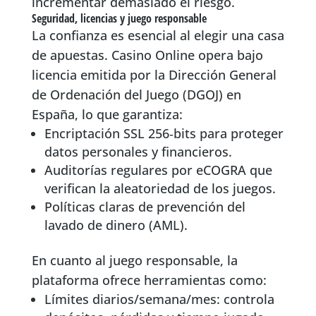
incrementar demasiado el riesgo.
Seguridad, licencias y juego responsable
La confianza es esencial al elegir una casa
de apuestas. Casino Online opera bajo
licencia emitida por la Dirección General
de Ordenación del Juego (DGOJ) en
España, lo que garantiza:
Encriptación SSL 256‑bits para proteger
datos personales y financieros.
Auditorías regulares por eCOGRA que
verifican la aleatoriedad de los juegos.
Políticas claras de prevención del
lavado de dinero (AML).
En cuanto al juego responsable, la
plataforma ofrece herramientas como:
Límites diarios/semana/mes: controla