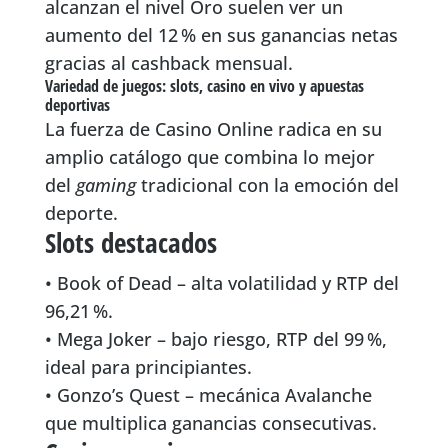
alcanzan el nivel Oro suelen ver un
aumento del 12 % en sus ganancias netas
gracias al cashback mensual.
Variedad de juegos: slots, casino en vivo y apuestas
deportivas
La fuerza de Casino Online radica en su
amplio catálogo que combina lo mejor
del
gaming
tradicional con la emoción del
deporte.
Slots destacados
• Book of Dead – alta volatilidad y RTP del
96,21 %.
• Mega Joker – bajo riesgo, RTP del 99 %,
ideal para principiantes.
• Gonzo’s Quest – mecánica Avalanche
que multiplica ganancias consecutivas.