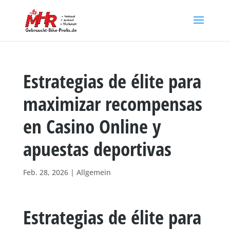
Estrategias de élite para
maximizar recompensas
en Casino Online y
apuestas deportivas
Feb. 28, 2026
|
Allgemein
Estrategias de élite para