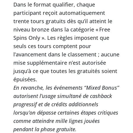
Dans le format qualifier, chaque
participant reçoit automatiquement
trente tours gratuits dès qu’il atteint le
niveau bronze dans la catégorie « Free
Spins Only ». Les règles imposent que
seuls ces tours comptent pour
l’avancement dans le classement ; aucune
mise supplémentaire n’est autorisée
jusqu’à ce que toutes les gratuités soient
épuisées.
En revanche, les événements “Mixed Bonus”
autorisent l’usage simultané de cashback
progressif et de crédits additionnels
lorsqu’on dépasse certaines étapes critiques
comme atteindre mille lignes jouées
pendant la phase gratuite.