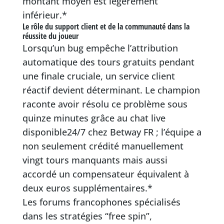
montant moyen est légèrement
inférieur.*
Le rôle du support client et de la communauté dans la
réussite du joueur
Lorsqu’un bug empêche l’attribution
automatique des tours gratuits pendant
une finale cruciale, un service client
réactif devient déterminant. Le champion
raconte avoir résolu ce problème sous
quinze minutes grâce au chat live
disponible24/7 chez Betway FR ; l’équipe a
non seulement crédité manuellement
vingt tours manquants mais aussi
accordé un compensateur équivalent à
deux euros supplémentaires.*
Les forums francophones spécialisés
dans les stratégies “free spin”,