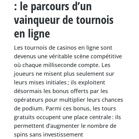
: le parcours d’un
vainqueur de tournois
en ligne
Les tournois de casinos en ligne sont
devenus une véritable scène compétitive
où chaque milliseconde compte. Les
joueurs ne misent plus seulement sur
leurs mises initiales ; ils exploitent
désormais les bonus offerts par les
opérateurs pour multiplier leurs chances
de podium. Parmi ces bonus, les tours
gratuits occupent une place centrale : ils
permettent d’augmenter le nombre de
spins sans investissement