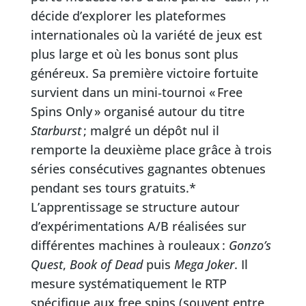
décide d’explorer les plateformes
internationales où la variété de jeux est
plus large et où les bonus sont plus
généreux. Sa première victoire fortuite
survient dans un mini‑tournoi « Free
Spins Only » organisé autour du titre
Starburst
; malgré un dépôt nul il
remporte la deuxième place grâce à trois
séries consécutives gagnantes obtenues
pendant ses tours gratuits.*
L’apprentissage se structure autour
d’expérimentations A/B réalisées sur
différentes machines à rouleaux :
Gonzo’s
Quest
,
Book of Dead
puis
Mega Joker
. Il
mesure systématiquement le RTP
spécifique aux free spins (souvent entre