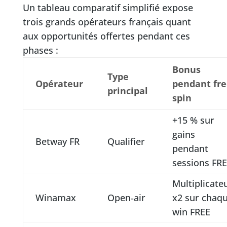
Un tableau comparatif simplifié expose
trois grands opérateurs français quant
aux opportunités offertes pendant ces
phases :
Bonus
Type
Opérateur
pendant fre
principal
spin
+15 % sur
gains
Betway FR
Qualifier
pendant
sessions FR
Multiplicate
Winamax
Open‑air
x2 sur chaq
win FREE