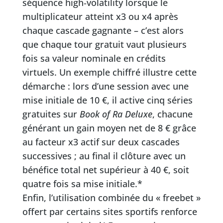
séquence high‑volatility lorsque le
multiplicateur atteint x3 ou x4 après
chaque cascade gagnante – c’est alors
que chaque tour gratuit vaut plusieurs
fois sa valeur nominale en crédits
virtuels. Un exemple chiffré illustre cette
démarche : lors d’une session avec une
mise initiale de 10 €, il active cinq séries
gratuites sur
Book of Ra Deluxe
, chacune
générant un gain moyen net de 8 € grâce
au facteur x3 actif sur deux cascades
successives ; au final il clôture avec un
bénéfice total net supérieur à 40 €, soit
quatre fois sa mise initiale.*
Enfin, l’utilisation combinée du « freebet »
offert par certains sites sportifs renforce