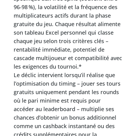
96‑98 %), la volatilité et la fréquence des
multiplicateurs actifs durant la phase
gratuite du jeu. Chaque résultat alimente
son tableau Excel personnel qui classe
chaque jeu selon trois critères clés –
rentabilité immédiate, potentiel de
cascade multijoueur et compatibilité avec
les exigences du tournoi.*
Le déclic intervient lorsqu’il réalise que
l’optimisation du timing – jouer ses tours
gratuits uniquement pendant les rounds
où le pari minime est requis pour
accéder au leaderboard – multiplie ses
chances d’obtenir un bonus additionnel
comme un cashback instantané ou des
crédits supplémentaires pour la