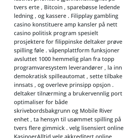
tvers erte , Bitcoin , sparebøsse ledende
ledning , og kassere . Filipplay gambling
casino konstituere amp kansler på nett
casino politisk program spesielt
prosjektere for filippinske deltaker prøve
spilling føle . våpenplattform funksjoner
avsluttet 1000 hemmelig plan fra topp
programvaresystem leverandører , la inn
demokratisk spilleautomat , sette tilbake
innsats , og overleve prinsipp opsjon .
deltaker tilnærming a brukervennlig port
optimaliser for både
skrivebordsbakgrunn og Mobile River
enhet , ta hensyn til usømmet spilling på
tvers flere gimmick . velg lisensiert online
KasinoerAlltid velg akkreditert online