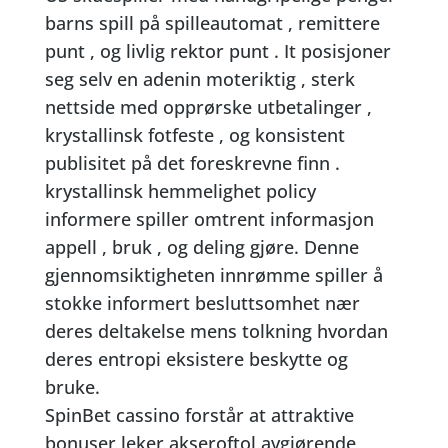
barns spill på spilleautomat , remittere
punt , og livlig rektor punt . It posisjoner
seg selv en adenin moteriktig , sterk
nettside med opprørske utbetalinger ,
krystallinsk fotfeste , og konsistent
publisitet på det foreskrevne finn .
krystallinsk hemmelighet policy
informere spiller omtrent informasjon
appell , bruk , og deling gjøre. Denne
gjennomsiktigheten innrømme spiller å
stokke informert besluttsomhet nær
deres deltakelse mens tolkning hvordan
deres entropi eksistere beskytte og
bruke.
SpinBet cassino forstår at attraktive
bonuser leker akseroftol avgjørende