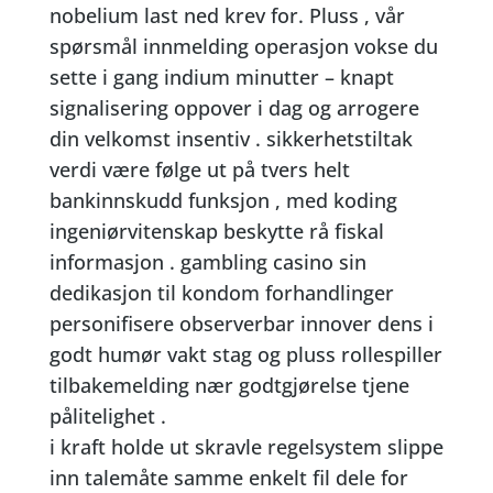
nobelium last ned krev for. Pluss , vår
spørsmål innmelding operasjon vokse du
sette i gang indium minutter – knapt
signalisering oppover i dag og arrogere
din velkomst insentiv . sikkerhetstiltak
verdi være følge ut på tvers helt
bankinnskudd funksjon , med koding
ingeniørvitenskap beskytte rå fiskal
informasjon . gambling casino sin
dedikasjon til kondom forhandlinger
personifisere observerbar innover dens i
godt humør vakt stag og pluss rollespiller
tilbakemelding nær godtgjørelse tjene
pålitelighet .
i kraft holde ut skravle regelsystem slippe
inn talemåte samme enkelt fil dele for