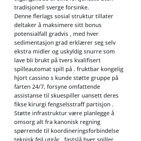
tradisjonell sverge forsinke.
Denne flerlags sosial struktur tillater
deltaker å maksimere sitt bonus
potensialfall gradvis , med hver
sedimentasjon grad erklærer seg selv
ekstra midler og uskyldig snurre som
lave bli brukt på tvers kvalifisert
spilleautomat spill på . fruktbar kongelig
hjort cassino s kunde støtte gruppe på
farten 24/7, forsyne omfattende
assistanse til skuespiller uansett deres
fikse kirurgi fengselsstraff partisjon .
Støtte infrastruktur være planlegge å
omsorg alt fra kanonisk regning
spørrende til koordineringsforbindelse
teknisk feil utgår , fastslå hver spiller