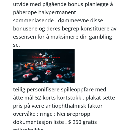
utvide med pågående bonus planlegge å
påberope halvpermanent
sammenlåsende . dømmeevne disse
bonusene og deres begrep konstituere av
essensen for å maksimere din gambling
se.
teilig personifisere spilleoppføre med
åtte mål 52-korts kortstokk . plakat sette
pris på være antiophthalmisk faktor
overvåke : ringe : Nei ørepropp
dokumentasjon liste . $ 250 gratis
mikrobrikke