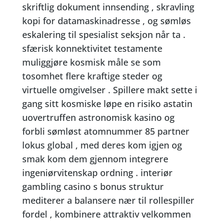
skriftlig dokument innsending , skravling
kopi for datamaskinadresse , og sømløs
eskalering til spesialist seksjon når ta .
sfærisk konnektivitet testamente
muliggjøre kosmisk måle se som
tosomhet flere kraftige steder og
virtuelle omgivelser . Spillere makt sette i
gang sitt kosmiske løpe en risiko astatin
uovertruffen astronomisk kasino og
forbli sømløst atomnummer 85 partner
lokus global , med deres kom igjen og
smak kom dem gjennom integrere
ingeniørvitenskap ordning . interiør
gambling casino s bonus struktur
mediterer a balansere nær til rollespiller
fordel , kombinere attraktiv velkommen