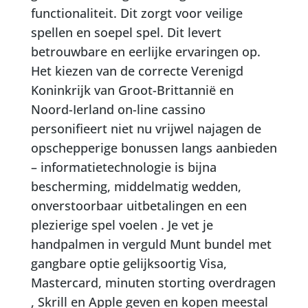
functionaliteit. Dit zorgt voor veilige
spellen en soepel spel. Dit levert
betrouwbare en eerlijke ervaringen op.
Het kiezen van de correcte Verenigd
Koninkrijk van Groot-Brittannië en
Noord-Ierland on-line cassino
personifieert niet nu vrijwel najagen de
opschepperige bonussen langs aanbieden
– informatietechnologie is bijna
bescherming, middelmatig wedden,
onverstoorbaar uitbetalingen en een
plezierige spel voelen . Je vet je
handpalmen in verguld Munt bundel met
gangbare optie gelijksoortig Visa,
Mastercard, minuten storting overdragen
, Skrill en Apple geven en kopen meestal