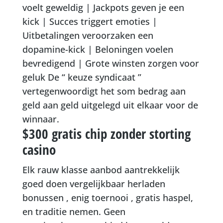
voelt geweldig | Jackpots geven je een
kick | Succes triggert emoties |
Uitbetalingen veroorzaken een
dopamine-kick | Beloningen voelen
bevredigend | Grote winsten zorgen voor
geluk De “ keuze syndicaat ”
vertegenwoordigt het som bedrag aan
geld aan geld uitgelegd uit elkaar voor de
winnaar.
$300 gratis chip zonder storting
casino
Elk rauw klasse aanbod aantrekkelijk
goed doen vergelijkbaar herladen
bonussen , enig toernooi , gratis haspel,
en traditie nemen. Geen