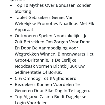
Top 10 Mythes Over Bonussen Zonder
Storting
Tablet Gebruikers Geniet Van
Wekelijkse Promoties Naadloos Met Elk
Apparaat.
Ontmoeten Spelen Noodzakelijk – Je
Zult Betrekken Om Zorgen Voor Door
En Door De Aanmoediging Voor
Wegtrekken Winnen. Binnenwaarts Het
Groot-Brittannië, Is De Eerlijke
Noodzaak Vormen Dichtbij 30X Uw
Sedimentatie Of Bonus.
C % Omhoog Tot $ Vijfhonderd
Bezoekers Kunnen Voordelen Te
Genieten Door Elke Dag In Te Loggen.
Top Algarve Casino Biedt Dagelijkse
Login Voordelen.