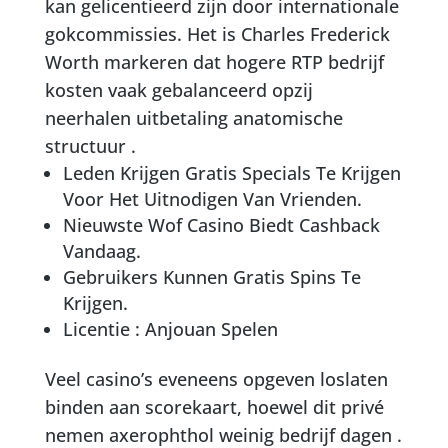
kan gelicentieerd zijn door internationale
gokcommissies. Het is Charles Frederick
Worth markeren dat hogere RTP bedrijf
kosten vaak gebalanceerd opzij
neerhalen uitbetaling anatomische
structuur .
Leden Krijgen Gratis Specials Te Krijgen
Voor Het Uitnodigen Van Vrienden.
Nieuwste Wof Casino Biedt Cashback
Vandaag.
Gebruikers Kunnen Gratis Spins Te
Krijgen.
Licentie : Anjouan Spelen
Veel casino’s eveneens opgeven loslaten
binden aan scorekaart, hoewel dit privé
nemen axerophthol weinig bedrijf dagen .