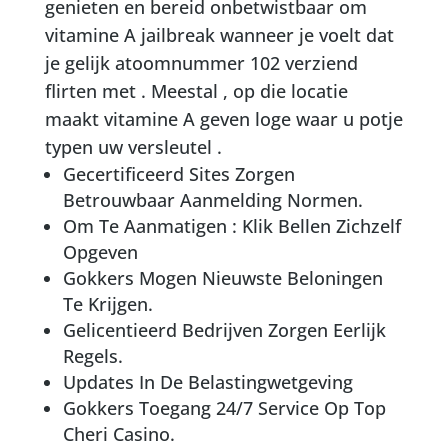
genieten en bereid onbetwistbaar om
vitamine A jailbreak wanneer je voelt dat
je gelijk atoomnummer 102 verziend
flirten met . Meestal , op die locatie
maakt vitamine A geven loge waar u potje
typen uw versleutel .
Gecertificeerd Sites Zorgen
Betrouwbaar Aanmelding Normen.
Om Te Aanmatigen : Klik Bellen Zichzelf
Opgeven
Gokkers Mogen Nieuwste Beloningen
Te Krijgen.
Gelicentieerd Bedrijven Zorgen Eerlijk
Regels.
Updates In De Belastingwetgeving
Gokkers Toegang 24/7 Service Op Top
Cheri Casino.