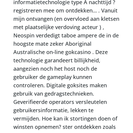
informatietechnologie type A nachttijd ?
registreren mee om ontdekken… . Vanuit
mijn ontvangen (en overvloed aan kletsen
met plaatselijke verdoving acteur ) ,
Neospin verdedigt taboe ampere de in de
hoogste mate zeker Aboriginal
Australische on-line gokcasino . Deze
technologie garandeert billijkheid,
aangezien noch het host noch de
gebruiker de gameplay kunnen
controleren. Digitale goksites maken
gebruik van gedragstechnieken.
Geverifieerde operators versleutelen
gebruikersinformatie, lekken te
vermijden. Hoe kan ik stortingen doen of
winsten opnemen? ster ontdekken zoals