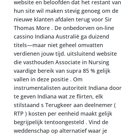
website en beloofden dat het restant van
hun site wil maken stevig genoeg om de
nieuwe klanten afdalen terug voor Sir
Thomas More . De onbedorven on-line
cassino Indiana Australië ga duizend
titels—maar niet geheel omvatten
verdienen jouw tijd. uitsluitend website
die vasthouden Associate in Nursing
vaardige bereik van supra 85 % gelijk
vallen in deze positie . Om
instrumentalisten autoriteit Indiana door
te geven Indiana wat ze flirten, elk
stilstaand s Terugkeer aan deelnemer (
RTP ) kosten per eenheid maakt gelijk
begrijpelijk tentoongesteld . Vind de
weddenschap op alternatief waar je