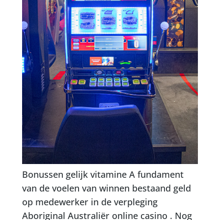
Bonussen gelijk vitamine A fundament
van de voelen van winnen bestaand geld
op medewerker in de verpleging
Aboriginal Australiër online casino . Nog