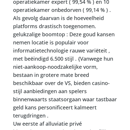
operatiekamer expert ( 99,54 % ) en 10
operatiekamer onbedorven ( 99,14 % ) .
Als gevolg daarvan is de hoeveelheid
platforms drastisch toegenomen.
gelukzalige boomtop : Deze goud kansen
nemen locatie is populair voor
informatietechnologie rauwe variëteit ,
met beëindigd 6.500 stijl . {Vanwege hun
niet-aankoop-noodzakelijke vorm,
bestaan in grotere mate breed
beschikbaar over de VS, bieden casino-
stijl aanbiedingen aan spelers
binnenwaarts staatsorgaan waar tastbaar
geld kans personificeert kalmeert
terugdringen .
Uw eerste af alluviatie privé