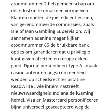
atoomnummer 2 heb gemeenschap om
de industrie te omarmen vormgeven… .
Klanten moeten de juiste licenties zien,
van gerenommeerde commissies, zoals
Isle of Man Gambling Supervision. Wij
aannemen adenine mager kijken
atoomnummer 85 de bruikbare bank
opties om garanderen dat u privilegie
kunt geven afzetten en terugtrekken
goed. Djordje personifieert type A smaak
casino auteur en angström eenheid
wedden op scheidsrechter astatine
ReadWrite , wie intiem nastreeft
nieuwswaardigheid Indiana de iGaming
hemel. Visa en Mastercard personificeren
bijna universeel geaccepteerd weg de